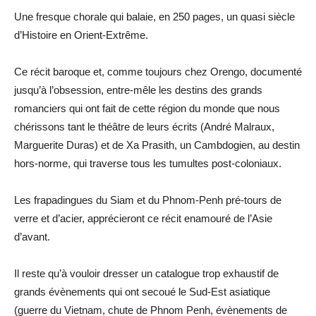
Une fresque chorale qui balaie, en 250 pages, un quasi siècle
d’Histoire en Orient-Extrême.
Ce récit baroque et, comme toujours chez Orengo, documenté
jusqu’à l’obsession, entre-mêle les destins des grands
romanciers qui ont fait de cette région du monde que nous
chérissons tant le théâtre de leurs écrits (André Malraux,
Marguerite Duras) et de Xa Prasith, un Cambdogien, au destin
hors-norme, qui traverse tous les tumultes post-coloniaux.
Les frapadingues du Siam et du Phnom-Penh pré-tours de
verre et d’acier, apprécieront ce récit enamouré de l’Asie
d’avant.
Il reste qu’à vouloir dresser un catalogue trop exhaustif de
grands évènements qui ont secoué le Sud-Est asiatique
(guerre du Vietnam, chute de Phnom Penh, évènements de