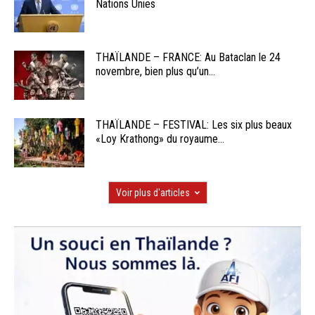
Nations Unies
THAÏLANDE – FRANCE: Au Bataclan le 24
novembre, bien plus qu’un...
THAÏLANDE – FESTIVAL: Les six plus beaux
«Loy Krathong» du royaume...
Voir plus d'articles