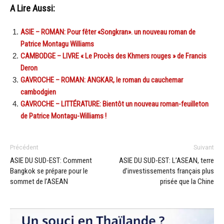
A Lire Aussi:
ASIE – ROMAN: Pour fêter «Songkran». un nouveau roman de
Patrice Montagu Williams
CAMBODGE – LIVRE « Le Procès des Khmers rouges » de Francis
Deron
GAVROCHE – ROMAN: ANGKAR, le roman du cauchemar
cambodgien
GAVROCHE – LITTÉRATURE: Bientôt un nouveau roman-feuilleton
de Patrice Montagu-Williams !
Précédent
Suivant
ASIE DU SUD-EST: Comment
ASIE DU SUD-EST: L’ASEAN, terre
Bangkok se prépare pour le
d’investissements français plus
sommet de l’ASEAN
prisée que la Chine