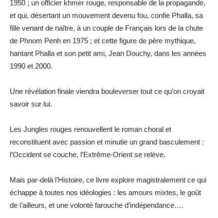
1950 ; un officier khmer rouge, responsable de la propagande,
et qui, désertant un mouvement devenu fou, confie Phalla, sa
fille venant de naître, à un couple de Français lors de la chute
de Phnom Penh en 1975 ; et cette figure de père mythique,
hantant Phalla et son petit ami, Jean Douchy, dans les années
1990 et 2000.
Une révélation finale viendra bouleverser tout ce qu’on croyait
savoir sur lui.
Les Jungles rouges renouvellent le roman choral et
reconstituent avec passion et minutie un grand basculement :
l’Occident se couche, l’Extrême-Orient se relève.
Mais par-delà l’Histoire, ce livre explore magistralement ce qui
échappe à toutes nos idéologies : les amours mixtes, le goût
de l’ailleurs, et une volonté farouche d’indépendance….