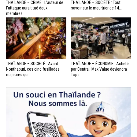
THAÏLANDE – CRIME : L’auteur de
THAÏLANDE – SOCIÉTÉ : Tout
l’attaque aurait tué deux
savoir sur le meurtrier de 14...
membres...
THAÏLANDE – SOCIÉTÉ : Avant
THAÏLANDE – ÉCONOMIE : Acheté
Nonthaburi, ces cinq fusillades
par Central, Max Value deviendra
majeures qui...
Tops