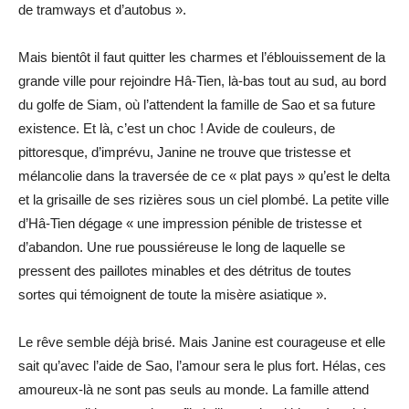
de tramways et d’autobus ».
Mais bientôt il faut quitter les charmes et l’éblouissement de la
grande ville pour rejoindre Hâ-Tien, là-bas tout au sud, au bord
du golfe de Siam, où l’attendent la famille de Sao et sa future
existence. Et là, c’est un choc ! Avide de couleurs, de
pittoresque, d’imprévu, Janine ne trouve que tristesse et
mélancolie dans la traversée de ce « plat pays » qu’est le delta
et la grisaille de ses rizières sous un ciel plombé. La petite ville
d’Hâ-Tien dégage « une impression pénible de tristesse et
d’abandon. Une rue poussiéreuse le long de laquelle se
pressent des paillotes minables et des détritus de toutes
sortes qui témoignent de toute la misère asiatique ».
Le rêve semble déjà brisé. Mais Janine est courageuse et elle
sait qu’avec l’aide de Sao, l’amour sera le plus fort. Hélas, ces
amoureux-là ne sont pas seuls au monde. La famille attend