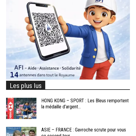
Les plus lus
HONG KONG – SPORT : Les Bleus remportent
la médaille d’argent...
ASIE – FRANCE : Gavroche scrute pour vous
ce second tour...