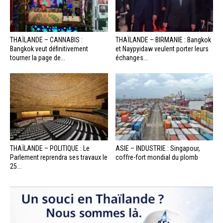
THAÏLANDE – CANNABIS :
THAÏLANDE – BIRMANIE : Bangkok
Bangkok veut définitivement
et Naypyidaw veulent porter leurs
tourner la page de...
échanges...
THAÏLANDE – POLITIQUE : Le
ASIE – INDUSTRIE : Singapour,
Parlement reprendra ses travaux le
coffre-fort mondial du plomb
25...