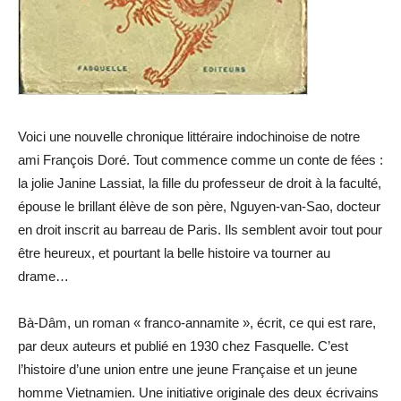
Voici une nouvelle chronique littéraire indochinoise de notre
ami François Doré. Tout commence comme un conte de fées :
la jolie Janine Lassiat, la fille du professeur de droit à la faculté,
épouse le brillant élève de son père, Nguyen-van-Sao, docteur
en droit inscrit au barreau de Paris. Ils semblent avoir tout pour
être heureux, et pourtant la belle histoire va tourner au
drame…
Bà-Dâm, un roman « franco-annamite », écrit, ce qui est rare,
par deux auteurs et publié en 1930 chez Fasquelle. C’est
l’histoire d’une union entre une jeune Française et un jeune
homme Vietnamien. Une initiative originale des deux écrivains