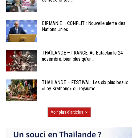
BIRMANIE – CONFLIT : Nouvelle alerte des
Nations Unies
THAÏLANDE – FRANCE: Au Bataclan le 24
novembre, bien plus qu’un...
THAÏLANDE – FESTIVAL: Les six plus beaux
«Loy Krathong» du royaume...
Voir plus d'articles