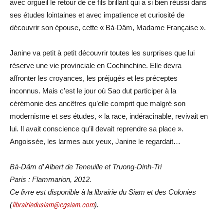
avec orgueil le retour de ce fils brillant qui a si bien réussi dans
ses études lointaines et avec impatience et curiosité de
découvrir son épouse, cette « Bà-Dâm, Madame Française ».
Janine va petit à petit découvrir toutes les surprises que lui
réserve une vie provinciale en Cochinchine. Elle devra
affronter les croyances, les préjugés et les préceptes
inconnus. Mais c’est le jour où Sao dut participer à la
cérémonie des ancêtres qu’elle comprit que malgré son
modernisme et ses études, « la race, indéracinable, revivait en
lui. Il avait conscience qu’il devait reprendre sa place ».
Angoissée, les larmes aux yeux, Janine le regardait…
Bà-Däm d’ Albert de Teneuille et Truong-Dinh-Tri
Paris : Flammarion, 2012.
Ce livre est disponible à la librairie du Siam et des Colonies
(
librairiedusiam@cgsiam.com
).