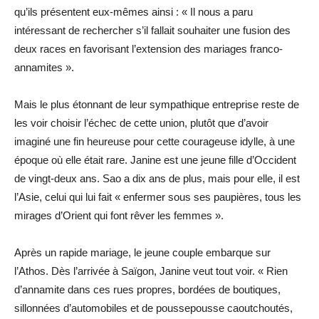
qu’ils présentent eux-mêmes ainsi : « Il nous a paru
intéressant de rechercher s’il fallait souhaiter une fusion des
deux races en favorisant l’extension des mariages franco-
annamites ».
Mais le plus étonnant de leur sympathique entreprise reste de
les voir choisir l’échec de cette union, plutôt que d’avoir
imaginé une fin heureuse pour cette courageuse idylle, à une
époque où elle était rare. Janine est une jeune fille d’Occident
de vingt-deux ans. Sao a dix ans de plus, mais pour elle, il est
l’Asie, celui qui lui fait « enfermer sous ses paupières, tous les
mirages d’Orient qui font rêver les femmes ».
Après un rapide mariage, le jeune couple embarque sur
l’Athos. Dès l’arrivée à Saïgon, Janine veut tout voir. « Rien
d’annamite dans ces rues propres, bordées de boutiques,
sillonnées d’automobiles et de poussepousse caoutchoutés,