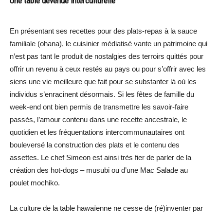
Une table devenue interculturelle
En présentant ses recettes pour des plats-repas à la sauce
familiale (ohana), le cuisinier médiatisé vante un patrimoine qui
n’est pas tant le produit de nostalgies des terroirs quittés pour
offrir un revenu à ceux restés au pays ou pour s’offrir avec les
siens une vie meilleure que fait pour se substanter là où les
individus s’enracinent désormais. Si les fêtes de famille du
week-end ont bien permis de transmettre les savoir-faire
passés, l’amour contenu dans une recette ancestrale, le
quotidien et les fréquentations intercommunautaires ont
bouleversé la construction des plats et le contenu des
assettes. Le chef Simeon est ainsi très fier de parler de la
création des hot-dogs – musubi ou d’une Mac Salade au
poulet mochiko.
La culture de la table hawaïenne ne cesse de (ré)inventer par