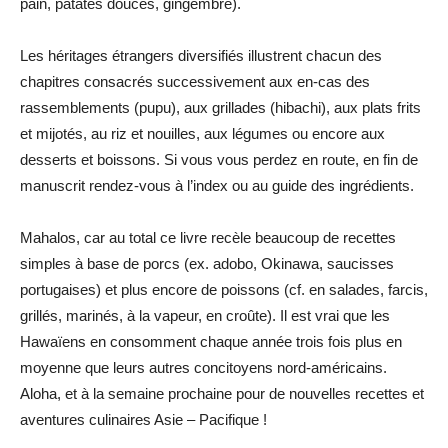
pain, patates douces, gingembre).
Les héritages étrangers diversifiés illustrent chacun des
chapitres consacrés successivement aux en-cas des
rassemblements (pupu), aux grillades (hibachi), aux plats frits
et mijotés, au riz et nouilles, aux légumes ou encore aux
desserts et boissons. Si vous vous perdez en route, en fin de
manuscrit rendez-vous à l’index ou au guide des ingrédients.
Mahalos, car au total ce livre recèle beaucoup de recettes
simples à base de porcs (ex. adobo, Okinawa, saucisses
portugaises) et plus encore de poissons (cf. en salades, farcis,
grillés, marinés, à la vapeur, en croûte). Il est vrai que les
Hawaïens en consomment chaque année trois fois plus en
moyenne que leurs autres concitoyens nord-américains.
Aloha, et à la semaine prochaine pour de nouvelles recettes et
aventures culinaires Asie – Pacifique !