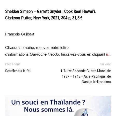
Sheldon Simeon – Garrett Snyder : Cook Real Hawai’i,
Clarkson Putter, New York, 2021, 304 p, 31,5 €
François Guilbert
Chaque semaine, recevez notre lettre
d’informations
Gavroche Hebdo
. Inscrivez-vous en cliquant
ici
.
Précédent
Suivant
Souffler sur le feu
L’Autre Seconde Guerre Mondiale
1937 – 1945 – Asie-Pacifique, de
Nankin à Hiroshima