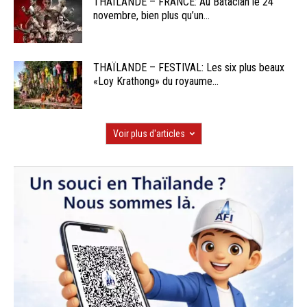
THAÏLANDE – FRANCE: Au Bataclan le 24
novembre, bien plus qu’un...
THAÏLANDE – FESTIVAL: Les six plus beaux
«Loy Krathong» du royaume...
Voir plus d'articles