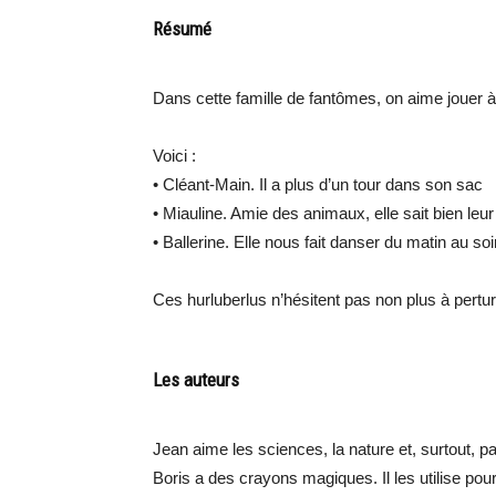
Résumé
Dans cette famille de fantômes, on aime jouer à
Voici :
• Cléant-Main. Il a plus d’un tour dans son sac
• Miauline. Amie des animaux, elle sait bien leur
• Ballerine. Elle nous fait danser du matin au soi
Ces hurluberlus n’hésitent pas non plus à pertu
Les auteurs
Jean aime les sciences, la nature et, surtout, p
Boris a des crayons magiques. Il les utilise pou