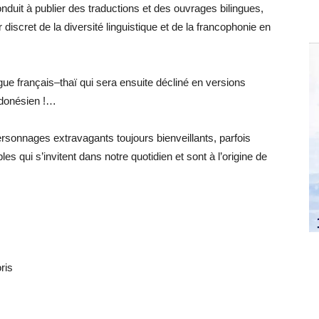
nduit à publier des traductions et des ouvrages bilingues,
 discret de la diversité linguistique et de la francophonie en
ngue français–thaï qui sera ensuite décliné en versions
ndonésien !…
personnages extravagants toujours bienveillants, parfois
bles qui s’invitent dans notre quotidien et sont à l’origine de
ris