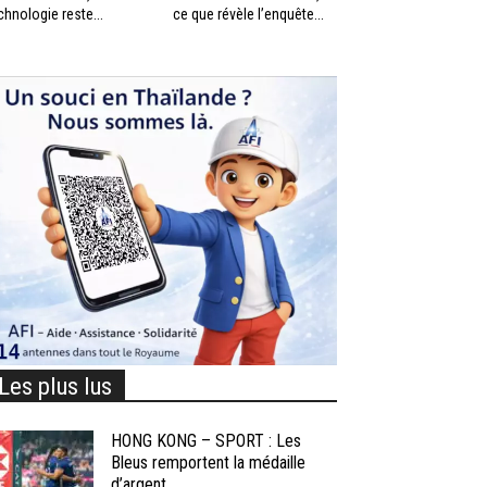
chnologie reste...
ce que révèle l’enquête...
Les plus lus
HONG KONG – SPORT : Les
Bleus remportent la médaille
d’argent...