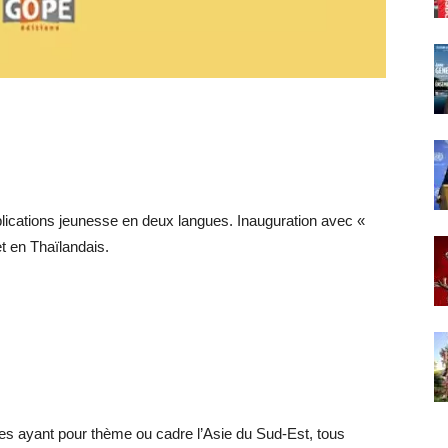
lications jeunesse en deux langues. Inauguration avec «
t en Thaïlandais.
res ayant pour thème ou cadre l’Asie du Sud-Est, tous