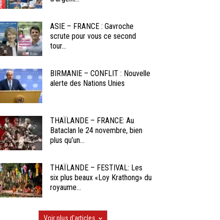
ASIE – FRANCE : Gavroche
scrute pour vous ce second
tour...
BIRMANIE – CONFLIT : Nouvelle
alerte des Nations Unies
THAÏLANDE – FRANCE: Au
Bataclan le 24 novembre, bien
plus qu’un...
THAÏLANDE – FESTIVAL: Les
six plus beaux «Loy Krathong» du
royaume...
Voir plus d'articles