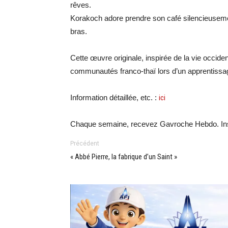
rêves.
Korakoch adore prendre son café silencieuseme
bras.
Cette œuvre originale, inspirée de la vie occiden
communautés franco-thaï lors d’un apprentissage
Information détaillée, etc. :
ici
Chaque semaine, recevez Gavroche Hebdo. Ins
Précédent
« Abbé Pierre, la fabrique d’un Saint »