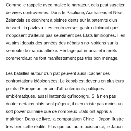
Comme le rappelle avec malice le narrateur, cela peut susciter
de vives controverses. Dans le Pacifique, Australiens et Néo-
Zélandais se déchirent à pleines dents sur la paternité d’un
dessert : la pavlova. Les controverses gastro-diplomatiques
n’opposent d’ailleurs pas seulement des États limitrophes. Il en
va ainsi depuis des années des débats sino-ivoiriens sur la
semoule de manioc attiéké. Héritage patrimonial et intérêts
commerciaux ne font manifestement pas très bon ménage.
Les batailles autour d’un plat peuvent aussi cacher des
confrontations idéologisées. Le kebab est devenu en plusieurs
points d’Europe un terrain d’affrontements politiques
emblématiques, aussi inattendu qu’incongru. Si à n’en pas
douter certains plats sont piégeux, il n’en existe pas moins un
soft power culinaire que de nombreux États ont appris à
maîtriser. Dans ce livre, la comparaison Chine – Japon illustre
très bien cette réalité. Plus que tout autre puissance, le Japon