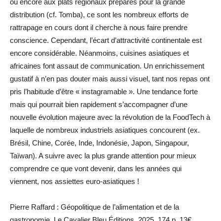
ou encore aux plats régionaux préparés pour la grande
distribution (cf. Tomba), ce sont les nombreux efforts de
rattrapage en cours dont il cherche à nous faire prendre
conscience. Cependant, l’écart d’attractivité continentale est
encore considérable. Néanmoins, cuisines asiatiques et
africaines font assaut de communication. Un enrichissement
gustatif à n’en pas douter mais aussi visuel, tant nos repas ont
pris l’habitude d’être « instagramable ». Une tendance forte
mais qui pourrait bien rapidement s’accompagner d’une
nouvelle évolution majeure avec la révolution de la FoodTech à
laquelle de nombreux industriels asiatiques concourent (ex.
Brésil, Chine, Corée, Inde, Indonésie, Japon, Singapour,
Taïwan). A suivre avec la plus grande attention pour mieux
comprendre ce que vont devenir, dans les années qui
viennent, nos assiettes euro-asiatiques !
Pierre Raffard : Géopolitique de l’alimentation et de la
gastronomie, Le Cavalier Bleu Éditions, 2025, 174 p, 13€