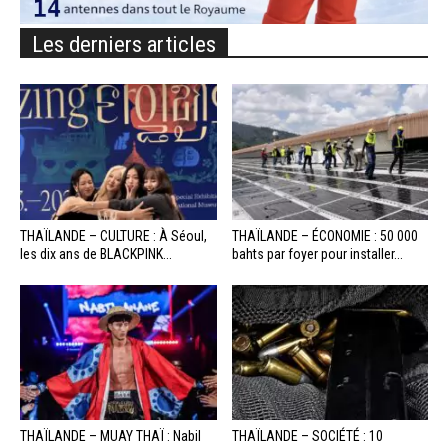
Les derniers articles
THAÏLANDE – CULTURE : À Séoul,
THAÏLANDE – ÉCONOMIE : 50 000
les dix ans de BLACKPINK...
bahts par foyer pour installer...
THAÏLANDE – MUAY THAÏ : Nabil
THAÏLANDE – SOCIÉTÉ : 10