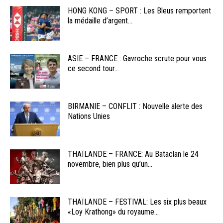
HONG KONG – SPORT : Les Bleus remportent
la médaille d’argent...
ASIE – FRANCE : Gavroche scrute pour vous
ce second tour...
BIRMANIE – CONFLIT : Nouvelle alerte des
Nations Unies
THAÏLANDE – FRANCE: Au Bataclan le 24
novembre, bien plus qu’un...
THAÏLANDE – FESTIVAL: Les six plus beaux
«Loy Krathong» du royaume...