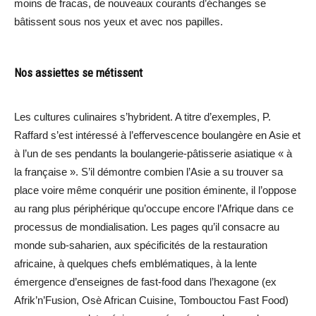
moins de fracas, de nouveaux courants d’échanges se
bâtissent sous nos yeux et avec nos papilles.
Nos assiettes se métissent
Les cultures culinaires s’hybrident. A titre d’exemples, P.
Raffard s’est intéressé à l’effervescence boulangère en Asie et
à l’un de ses pendants la boulangerie-pâtisserie asiatique « à
la française ». S’il démontre combien l’Asie a su trouver sa
place voire même conquérir une position éminente, il l’oppose
au rang plus périphérique qu’occupe encore l’Afrique dans ce
processus de mondialisation. Les pages qu’il consacre au
monde sub-saharien, aux spécificités de la restauration
africaine, à quelques chefs emblématiques, à la lente
émergence d’enseignes de fast-food dans l’hexagone (ex
Afrik’n’Fusion, Osè African Cuisine, Tombouctou Fast Food)