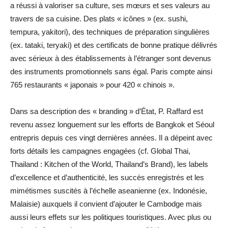
a réussi à valoriser sa culture, ses mœurs et ses valeurs au
travers de sa cuisine. Des plats « icônes » (ex. sushi,
tempura, yakitori), des techniques de préparation singulières
(ex. tataki, teryaki) et des certificats de bonne pratique délivrés
avec sérieux à des établissements à l’étranger sont devenus
des instruments promotionnels sans égal. Paris compte ainsi
765 restaurants « japonais » pour 420 « chinois ».
Dans sa description des « branding » d’État, P. Raffard est
revenu assez longuement sur les efforts de Bangkok et Séoul
entrepris depuis ces vingt dernières années. Il a dépeint avec
forts détails les campagnes engagées (cf. Global Thai,
Thailand : Kitchen of the World, Thailand’s Brand), les labels
d’excellence et d’authenticité, les succès enregistrés et les
mimétismes suscités à l’échelle aseanienne (ex. Indonésie,
Malaisie) auxquels il convient d’ajouter le Cambodge mais
aussi leurs effets sur les politiques touristiques. Avec plus ou