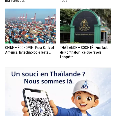
majeures qui...
Tops
CHINE – ÉCONOMIE : Pour Bank of
THAÏLANDE – SOCIÉTÉ : Fusillade
America, la technologie reste...
de Nonthaburi, ce que révèle
l’enquête...