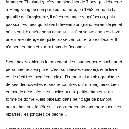
farang en Thaïlande), c’est un blondinet de 7 ans qui débarque
à Hong Kong où son père est nommé, en 1952. Venu de la
grisaille de l’Angleterre, il découvre avec stupéfaction, puis
passion les rues qui allaient devenir son grand terrain de jeu et
où il serait bientôt connu de tous. Il a l’immense chance d’avoir
une mère intelligente qui le laisse vadrouiller après l’école. Il
n’a peur de rien et surtout pas de l’inconnu.
Ses cheveux blonds le protègent (les toucher porte bonheur et
personne ne s’en prive, c’est son laissez-passer), et le livre
est le récit très bien écrit, plein d’humour et autobiographique
de ses découvertes et ses rencontres qu’on imaginerait bien
en bande dessinée : les coolies « aux petits chapeaux en
forme de dôme », les oiseaux dans leur cage de bambou
accrochés aux fenêtres, les commerçants aux marchandises
bizarres, les jonques de pêche…