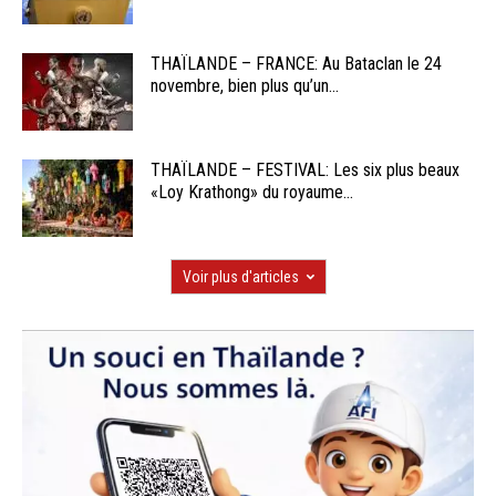
THAÏLANDE – FRANCE: Au Bataclan le 24
novembre, bien plus qu’un...
THAÏLANDE – FESTIVAL: Les six plus beaux
«Loy Krathong» du royaume...
Voir plus d'articles