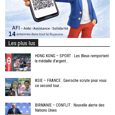
Les plus lus
HONG KONG – SPORT : Les Bleus remportent
la médaille d’argent...
ASIE – FRANCE : Gavroche scrute pour vous
ce second tour...
BIRMANIE – CONFLIT : Nouvelle alerte des
Nations Unies