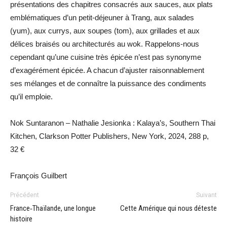
présentations des chapitres consacrés aux sauces, aux plats
emblématiques d’un petit-déjeuner à Trang, aux salades
(yum), aux currys, aux soupes (tom), aux grillades et aux
délices braisés ou architecturés au wok. Rappelons-nous
cependant qu’une cuisine très épicée n’est pas synonyme
d’exagérément épicée. A chacun d’ajuster raisonnablement
ses mélanges et de connaître la puissance des condiments
qu’il emploie.
Nok Suntaranon – Nathalie Jesionka : Kalaya’s, Southern Thai
Kitchen, Clarkson Potter Publishers, New York, 2024, 288 p,
32 €
François Guilbert
Précédent
Suivant
France‑Thaïlande, une longue
Cette Amérique qui nous déteste
histoire