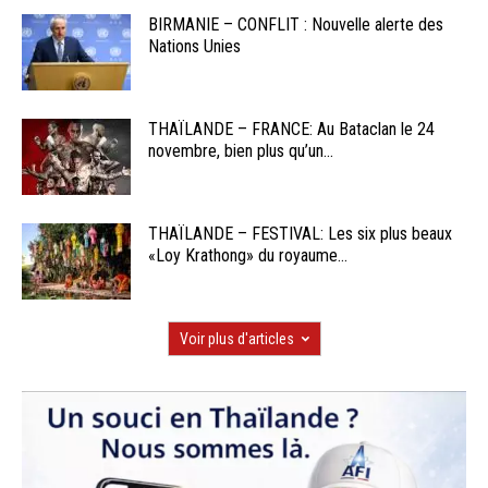
BIRMANIE – CONFLIT : Nouvelle alerte des
Nations Unies
THAÏLANDE – FRANCE: Au Bataclan le 24
novembre, bien plus qu’un...
THAÏLANDE – FESTIVAL: Les six plus beaux
«Loy Krathong» du royaume...
Voir plus d'articles