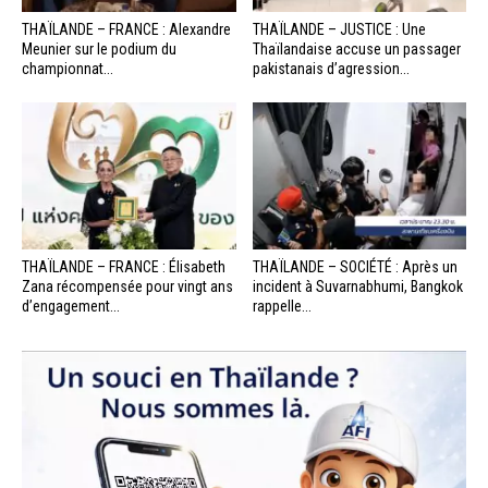
THAÏLANDE – FRANCE : Alexandre
THAÏLANDE – JUSTICE : Une
Meunier sur le podium du
Thaïlandaise accuse un passager
championnat...
pakistanais d’agression...
THAÏLANDE – FRANCE : Élisabeth
THAÏLANDE – SOCIÉTÉ : Après un
Zana récompensée pour vingt ans
incident à Suvarnabhumi, Bangkok
d’engagement...
rappelle...