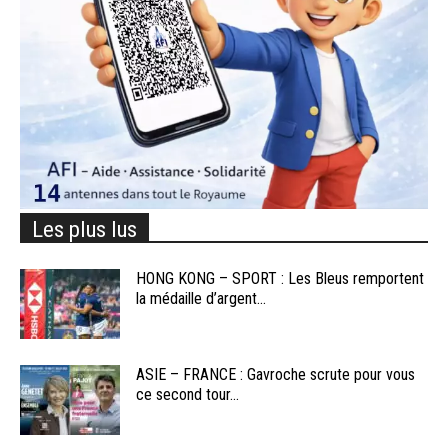
Les plus lus
HONG KONG – SPORT : Les Bleus remportent
la médaille d’argent...
ASIE – FRANCE : Gavroche scrute pour vous
ce second tour...