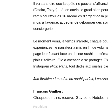
Il va sans dire que la quête ne pouvait s’affranc
(Osaka, Tokyo). Là, on atteint le graal si on peu
l’archipel et/ou les 16 médailles d’argent de la 
mois à l’avance, accepter de débourser des so
conciergerie.
Le moment venu, le temps s’arrête, chaque bou
expériences, le narrateur a mis en fin de volume
page leur faisant face un de leur sushi embléma
plaisir solitaire. Elle a vocation à se partager. 
Instagram
Nigiri Paris,
tout dédié aux sushis bie
Jad Ibrahim : La quête du sushi parfait, Les A
François Guilbert
Chaque semaine, recevez Gavroche Hebdo. Ins
Précédent