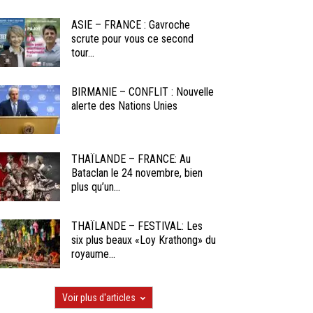
ASIE – FRANCE : Gavroche
scrute pour vous ce second
tour...
BIRMANIE – CONFLIT : Nouvelle
alerte des Nations Unies
THAÏLANDE – FRANCE: Au
Bataclan le 24 novembre, bien
plus qu’un...
THAÏLANDE – FESTIVAL: Les
six plus beaux «Loy Krathong» du
royaume...
Voir plus d'articles