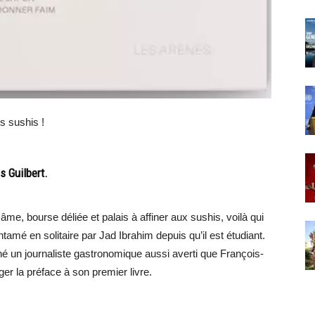
s sushis !
s Guilbert.
âme, bourse déliée et palais à affiner aux sushis, voilà qui
ntamé en solitaire par Jad Ibrahim depuis qu’il est étudiant.
é un journaliste gastronomique aussi averti que François-
ger la préface à son premier livre.