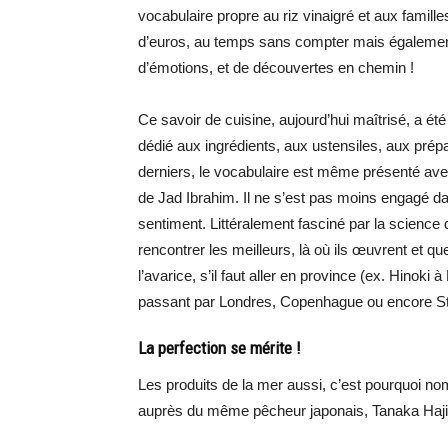
vocabulaire propre au riz vinaigré et aux famille
d’euros, au temps sans compter mais également
d’émotions, et de découvertes en chemin !
Ce savoir de cuisine, aujourd’hui maîtrisé, a ét
dédié aux ingrédients, aux ustensiles, aux prépa
derniers, le vocabulaire est même présenté av
de Jad Ibrahim. Il ne s’est pas moins engagé da
sentiment. Littéralement fasciné par la science d
rencontrer les meilleurs, là où ils œuvrent et quel
l’avarice, s’il faut aller en province (ex. Hinok
passant par Londres, Copenhague ou encore S
La perfection se mérite !
Les produits de la mer aussi, c’est pourquoi n
auprès du même pêcheur japonais, Tanaka Hajim