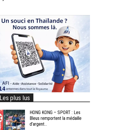
Les plus lus
HONG KONG – SPORT : Les
Bleus remportent la médaille
d’argent...