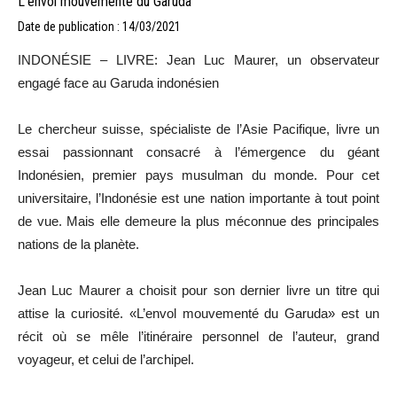
L’envol mouvementé du Garuda
Date de publication : 14/03/2021
INDONÉSIE – LIVRE: Jean Luc Maurer, un observateur
engagé face au Garuda indonésien
Le chercheur suisse, spécialiste de l’Asie Pacifique, livre un
essai passionnant consacré à l’émergence du géant
Indonésien, premier pays musulman du monde. Pour cet
universitaire, l’Indonésie est une nation importante à tout point
de vue. Mais elle demeure la plus méconnue des principales
nations de la planète.
Jean Luc Maurer a choisit pour son dernier livre un titre qui
attise la curiosité. «L’envol mouvementé du Garuda» est un
récit où se mêle l’itinéraire personnel de l’auteur, grand
voyageur, et celui de l’archipel.