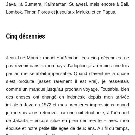
Java : à Sumatra, Kalimantan, Sulawesi, mais encore à Bali,
Lombok, Timor, Flores et jusqu’aux Maluku et en Papua.
Cinq décennies
Jean Luc Maurer raconte: «Pendant ces cinq décennies, ne
pas revenir dans « mon pays d’adoption ;» au moins une fois
par an me semblait impensable. Quand d’aventure la chose
s’est produite (assez rarement il est vrai), je ressentais
comme un manque jusqu’au prochain voyage. Toutefois, bien
des choses ont changé en Indonésie depuis mon arrivée
initiale à Java en 1972 et mes premières impressions, quand
je me suis alors retrouvé, par une nuit étouffante, à l’aéroport
de Jakarta – encore situé en plein centre-ville – avec mon
épouse et notre petite fille âgée de deux ans. Au fil du temps,