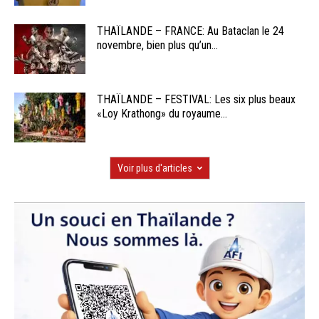
THAÏLANDE – FRANCE: Au Bataclan le 24
novembre, bien plus qu’un...
THAÏLANDE – FESTIVAL: Les six plus beaux
«Loy Krathong» du royaume...
Voir plus d'articles