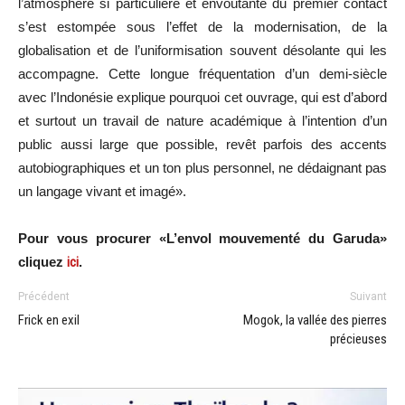
l’atmosphère si particulière et envoûtante du premier contact
s’est estompée sous l’effet de la modernisation, de la
globalisation et de l’uniformisation souvent désolante qui les
accompagne. Cette longue fréquentation d’un demi-siècle
avec l’Indonésie explique pourquoi cet ouvrage, qui est d’abord
et surtout un travail de nature académique à l’intention d’un
public aussi large que possible, revêt parfois des accents
autobiographiques et un ton plus personnel, ne dédaignant pas
un langage vivant et imagé».
Pour vous procurer «L’envol mouvementé du Garuda»
cliquez
ici
.
Précédent
Suivant
Frick en exil
Mogok, la vallée des pierres
précieuses