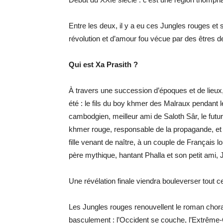
Entre les deux, il y a eu ces Jungles rouges et 
révolution et d’amour fou vécue par des êtres de
Qui est Xa Prasith ?
À travers une succession d’époques et de lieux,
été : le fils du boy khmer des Malraux pendant l
cambodgien, meilleur ami de Saloth Sâr, le futur 
khmer rouge, responsable de la propagande, et 
fille venant de naître, à un couple de Français 
père mythique, hantant Phalla et son petit ami
Une révélation finale viendra bouleverser tout ce
Les Jungles rouges renouvellent le roman choral
basculement : l’Occident se couche, l’Extrême-