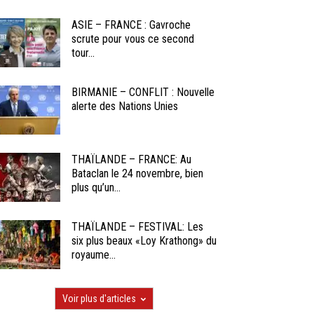
ASIE – FRANCE : Gavroche
scrute pour vous ce second
tour...
BIRMANIE – CONFLIT : Nouvelle
alerte des Nations Unies
THAÏLANDE – FRANCE: Au
Bataclan le 24 novembre, bien
plus qu’un...
THAÏLANDE – FESTIVAL: Les
six plus beaux «Loy Krathong» du
royaume...
Voir plus d'articles