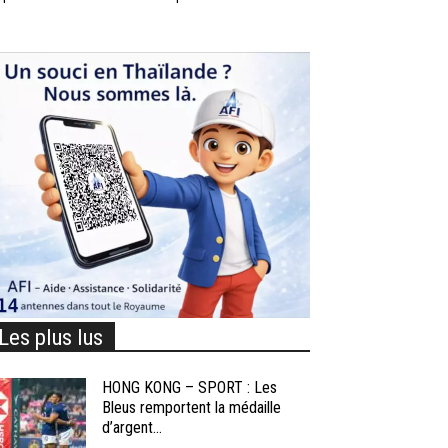
Les plus lus
HONG KONG – SPORT : Les
Bleus remportent la médaille
d’argent...