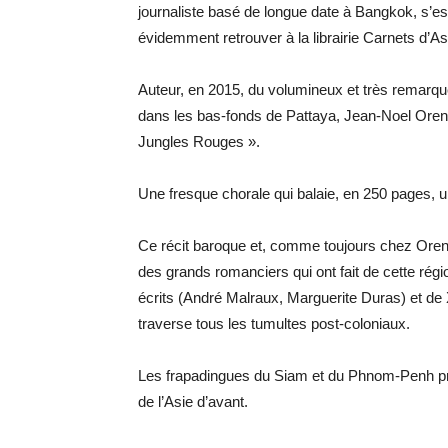
journaliste basé de longue date à Bangkok, s’e
évidemment retrouver à la librairie Carnets d’
Auteur, en 2015, du volumineux et très remarqué
dans les bas-fonds de Pattaya, Jean-Noel Oren
Jungles Rouges ».
Une fresque chorale qui balaie, en 250 pages, u
Ce récit baroque et, comme toujours chez Oreng
des grands romanciers qui ont fait de cette rég
écrits (André Malraux, Marguerite Duras) et de
traverse tous les tumultes post-coloniaux.
Les frapadingues du Siam et du Phnom-Penh pré-
de l’Asie d’avant.