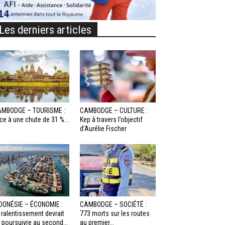
Les derniers articles
MBODGE – TOURISME :
CAMBODGE – CULTURE :
ce à une chute de 31 %...
Kep à travers l’objectif
d’Aurélie Fischer
DONÉSIE – ÉCONOMIE :
CAMBODGE – SOCIÉTÉ :
 ralentissement devrait
773 morts sur les routes
 poursuivre au second...
au premier...