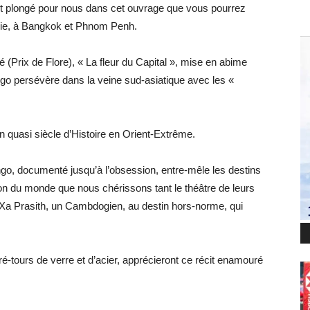
st plongé pour nous dans cet ouvrage que vous pourrez
Asie, à Bangkok et Phnom Penh.
 (Prix de Flore), « La fleur du Capital », mise en abime
go persévère dans la veine sud-asiatique avec les «
n quasi siècle d’Histoire en Orient-Extrême.
o, documenté jusqu’à l’obsession, entre-mêle les destins
ion du monde que nous chérissons tant le théâtre de leurs
 Xa Prasith, un Cambdogien, au destin hors-norme, qui
tours de verre et d’acier, apprécieront ce récit enamouré