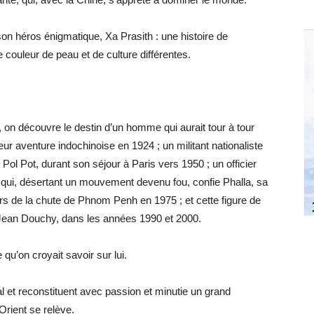
son héros énigmatique, Xa Prasith : une histoire de
 couleur de peau et de culture différentes.
 on découvre le destin d’un homme qui aurait tour à tour
eur aventure indochinoise en 1924 ; un militant nationaliste
Pol Pot, durant son séjour à Paris vers 1950 ; un officier
qui, désertant un mouvement devenu fou, confie Phalla, sa
lors de la chute de Phnom Penh en 1975 ; et cette figure de
, Jean Douchy, dans les années 1990 et 2000.
 qu’on croyait savoir sur lui.
 et reconstituent avec passion et minutie un grand
Orient se relève.