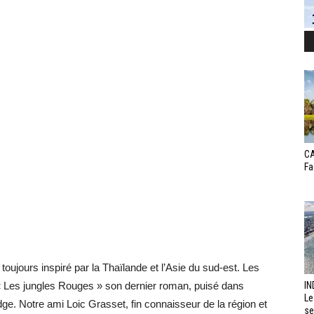
CA
Fa
oujours inspiré par la Thaïlande et l’Asie du sud-est. Les
 « Les jungles Rouges » son dernier roman, puisé dans
IN
Le
dge. Notre ami Loic Grasset, fin connaisseur de la région et
se