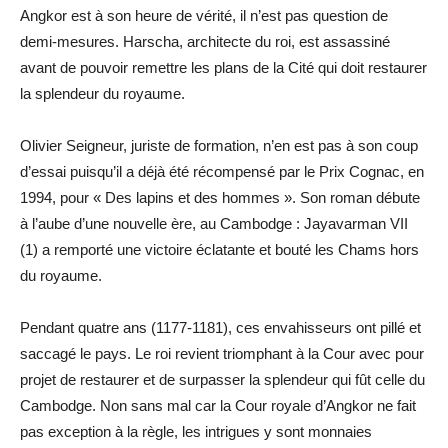
Angkor est à son heure de vérité, il n’est pas question de
demi-mesures. Harscha, architecte du roi, est assassiné
avant de pouvoir remettre les plans de la Cité qui doit restaurer
la splendeur du royaume.
Olivier Seigneur, juriste de formation, n’en est pas à son coup
d’essai puisqu’il a déjà été récompensé par le Prix Cognac, en
1994, pour « Des lapins et des hommes ». Son roman débute
à l’aube d’une nouvelle ère, au Cambodge : Jayavarman VII
(1) a remporté une victoire éclatante et bouté les Chams hors
du royaume.
Pendant quatre ans (1177-1181), ces envahisseurs ont pillé et
saccagé le pays. Le roi revient triomphant à la Cour avec pour
projet de restaurer et de surpasser la splendeur qui fût celle du
Cambodge. Non sans mal car la Cour royale d’Angkor ne fait
pas exception à la règle, les intrigues y sont monnaies