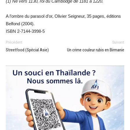
(1) Né vers 1130, roi du Cambodge de 1181 à 1220.
A l’ombre du parasol d’or, Olivier Seigneur, 35 pages, éditions
Belfond (2004).
ISBN 2-7144-3998-5
Précédent
Suivant
Streetfood (Spécial Asie)
Un crime couleur rubis en Birmanie