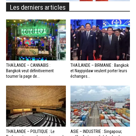
Les derniers articles
THAÏLANDE – CANNABIS :
THAÏLANDE – BIRMANIE : Bangkok
Bangkok veut définitivement
et Naypyidaw veulent porter leurs
tourner la page de...
échanges...
THAÏLANDE – POLITIQUE : Le
ASIE – INDUSTRIE : Singapour,