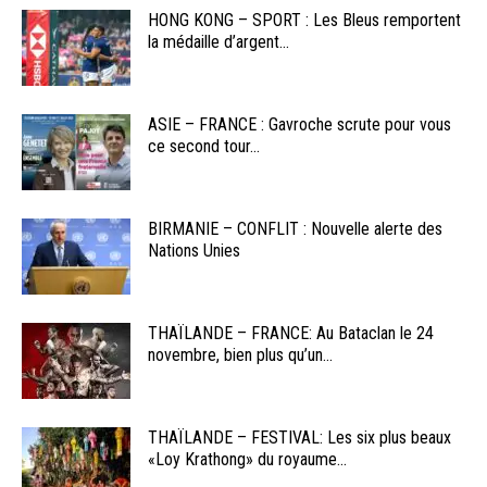
HONG KONG – SPORT : Les Bleus remportent
la médaille d’argent...
ASIE – FRANCE : Gavroche scrute pour vous
ce second tour...
BIRMANIE – CONFLIT : Nouvelle alerte des
Nations Unies
THAÏLANDE – FRANCE: Au Bataclan le 24
novembre, bien plus qu’un...
THAÏLANDE – FESTIVAL: Les six plus beaux
«Loy Krathong» du royaume...