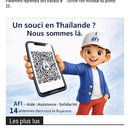
Parlement reprendra ses travaux le
coffre-fort mondial du plomb
25...
Les plus lus