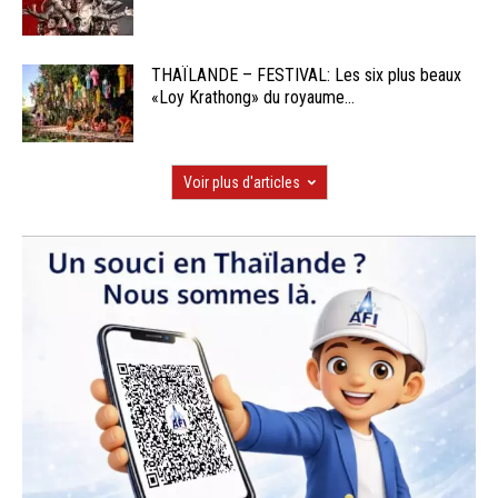
THAÏLANDE – FESTIVAL: Les six plus beaux
«Loy Krathong» du royaume...
Voir plus d'articles