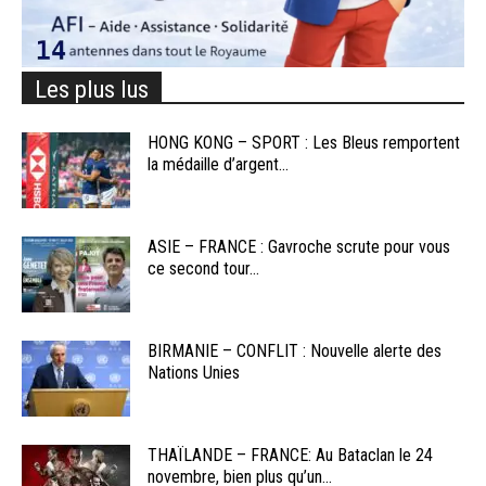
Les plus lus
HONG KONG – SPORT : Les Bleus remportent
la médaille d’argent...
ASIE – FRANCE : Gavroche scrute pour vous
ce second tour...
BIRMANIE – CONFLIT : Nouvelle alerte des
Nations Unies
THAÏLANDE – FRANCE: Au Bataclan le 24
novembre, bien plus qu’un...