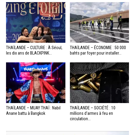
THAÏLANDE – CULTURE : À Séoul,
THAÏLANDE – ÉCONOMIE : 50 000
les dix ans de BLACKPINK...
bahts par foyer pour installer...
THAÏLANDE – MUAY THAÏ : Nabil
THAÏLANDE – SOCIÉTÉ : 10
Anane battu à Bangkok
millions d’armes à feu en
circulation...