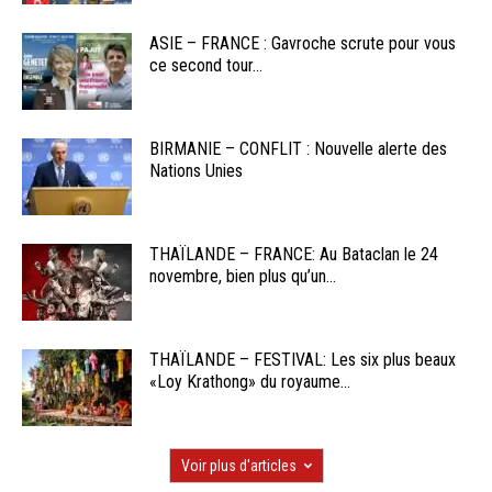
ASIE – FRANCE : Gavroche scrute pour vous
ce second tour...
BIRMANIE – CONFLIT : Nouvelle alerte des
Nations Unies
THAÏLANDE – FRANCE: Au Bataclan le 24
novembre, bien plus qu’un...
THAÏLANDE – FESTIVAL: Les six plus beaux
«Loy Krathong» du royaume...
Voir plus d'articles