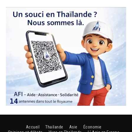
Accueil
Thaïlande
Asie
Économie