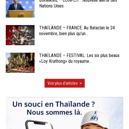
BIRMANIE – CONFLIT : Nouvelle alerte des
Nations Unies
THAÏLANDE – FRANCE: Au Bataclan le 24
novembre, bien plus qu’un...
THAÏLANDE – FESTIVAL: Les six plus beaux
«Loy Krathong» du royaume...
Voir plus d'articles