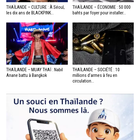
THAÏLANDE – CULTURE : À Séoul,
THAÏLANDE – ÉCONOMIE : 50 000
les dix ans de BLACKPINK...
bahts par foyer pour installer...
THAÏLANDE – MUAY THAÏ : Nabil
THAÏLANDE – SOCIÉTÉ : 10
Anane battu à Bangkok
millions d’armes à feu en
circulation...