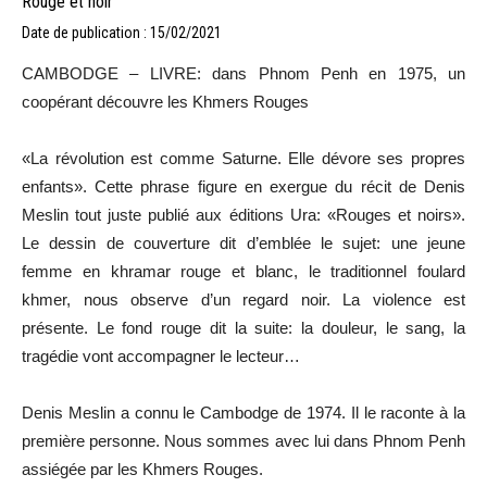
Rouge et noir
Date de publication : 15/02/2021
CAMBODGE – LIVRE: dans Phnom Penh en 1975, un
coopérant découvre les Khmers Rouges
«La révolution est comme Saturne. Elle dévore ses propres
enfants». Cette phrase figure en exergue du récit de Denis
Meslin tout juste publié aux éditions Ura: «Rouges et noirs».
Le dessin de couverture dit d’emblée le sujet: une jeune
femme en khramar rouge et blanc, le traditionnel foulard
khmer, nous observe d’un regard noir. La violence est
présente. Le fond rouge dit la suite: la douleur, le sang, la
tragédie vont accompagner le lecteur…
Denis Meslin a connu le Cambodge de 1974. Il le raconte à la
première personne. Nous sommes avec lui dans Phnom Penh
assiégée par les Khmers Rouges.