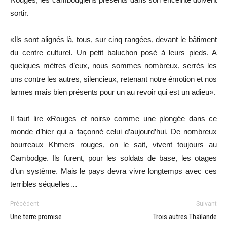
sortir.
«Ils sont alignés là, tous, sur cinq rangées, devant le bâtiment
du centre culturel. Un petit baluchon posé à leurs pieds. A
quelques mètres d’eux, nous sommes nombreux, serrés les
uns contre les autres, silencieux, retenant notre émotion et nos
larmes mais bien présents pour un au revoir qui est un adieu».
Il faut lire «Rouges et noirs» comme une plongée dans ce
monde d’hier qui a façonné celui d’aujourd’hui. De nombreux
bourreaux Khmers rouges, on le sait, vivent toujours au
Cambodge. Ils furent, pour les soldats de base, les otages
d’un système. Mais le pays devra vivre longtemps avec ces
terribles séquelles…
Précédent
Suivant
Une terre promise
Trois autres Thaîlande