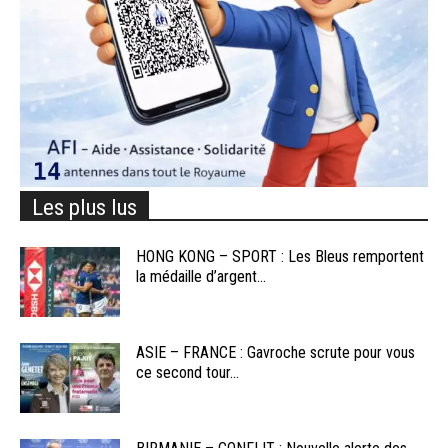
Les plus lus
HONG KONG – SPORT : Les Bleus remportent
la médaille d’argent...
ASIE – FRANCE : Gavroche scrute pour vous
ce second tour...