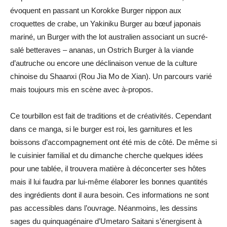
évoquent en passant un Korokke Burger nippon aux
croquettes de crabe, un Yakiniku Burger au bœuf japonais
mariné, un Burger with the lot australien associant un sucré-
salé betteraves – ananas, un Ostrich Burger à la viande
d’autruche ou encore une déclinaison venue de la culture
chinoise du Shaanxi (Rou Jia Mo de Xian). Un parcours varié
mais toujours mis en scène avec à-propos.
Ce tourbillon est fait de traditions et de créativités. Cependant
dans ce manga, si le burger est roi, les garnitures et les
boissons d’accompagnement ont été mis de côté. De même si
le cuisinier familial et du dimanche cherche quelques idées
pour une tablée, il trouvera matière à déconcerter ses hôtes
mais il lui faudra par lui-même élaborer les bonnes quantités
des ingrédients dont il aura besoin. Ces informations ne sont
pas accessibles dans l’ouvrage. Néanmoins, les dessins
sages du quinquagénaire d’Umetaro Saitani s’énergisent à