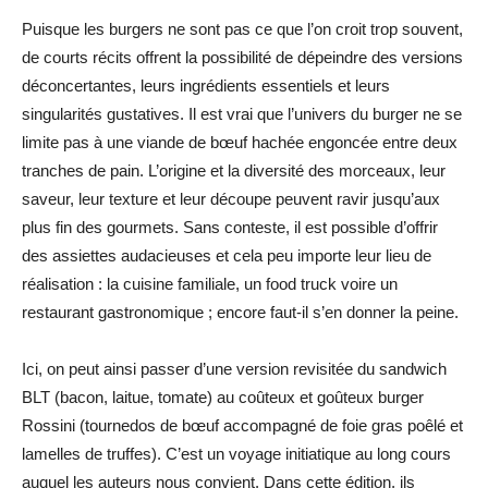
Puisque les burgers ne sont pas ce que l’on croit trop souvent,
de courts récits offrent la possibilité de dépeindre des versions
déconcertantes, leurs ingrédients essentiels et leurs
singularités gustatives. Il est vrai que l’univers du burger ne se
limite pas à une viande de bœuf hachée engoncée entre deux
tranches de pain. L’origine et la diversité des morceaux, leur
saveur, leur texture et leur découpe peuvent ravir jusqu’aux
plus fin des gourmets. Sans conteste, il est possible d’offrir
des assiettes audacieuses et cela peu importe leur lieu de
réalisation : la cuisine familiale, un food truck voire un
restaurant gastronomique ; encore faut-il s’en donner la peine.
Ici, on peut ainsi passer d’une version revisitée du sandwich
BLT (bacon, laitue, tomate) au coûteux et goûteux burger
Rossini (tournedos de bœuf accompagné de foie gras poêlé et
lamelles de truffes). C’est un voyage initiatique au long cours
auquel les auteurs nous convient. Dans cette édition, ils