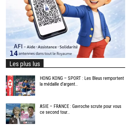
Les plus lus
HONG KONG – SPORT : Les Bleus remportent
la médaille d’argent...
ASIE – FRANCE : Gavroche scrute pour vous
ce second tour...