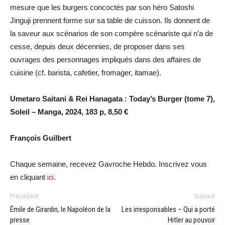
mesure que les burgers concoctés par son héro Satoshi
Jinguji prennent forme sur sa table de cuisson. Ils donnent de
la saveur aux scénarios de son compère scénariste qui n’a de
cesse, depuis deux décennies, de proposer dans ses
ouvrages des personnages impliqués dans des affaires de
cuisine (cf. barista, cafetier, fromager, itamae).
Umetaro Saitani & Rei Hanagata : Today’s Burger (tome 7),
Soleil – Manga, 2024, 183 p, 8,50 €
François Guilbert
Chaque semaine, recevez Gavroche Hebdo. Inscrivez vous
en cliquant
ici
.
Précédent
Suivant
Émile de Girardin, le Napoléon de la
Les irresponsables – Qui a porté
presse
Hitler au pouvoir