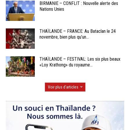
BIRMANIE – CONFLIT : Nouvelle alerte des
Nations Unies
THAÏLANDE – FRANCE: Au Bataclan le 24
novembre, bien plus qu’un...
THAÏLANDE – FESTIVAL: Les six plus beaux
«Loy Krathong» du royaume...
Voir plus d'articles