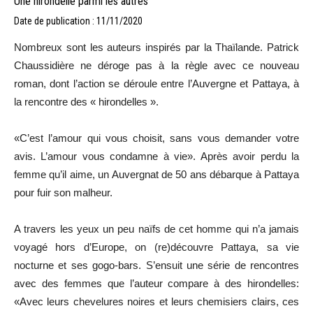
Une hirondelle parmi les autres
Date de publication : 11/11/2020
Nombreux sont les auteurs inspirés par la Thaïlande. Patrick
Chaussidière ne déroge pas à la règle avec ce nouveau
roman, dont l’action se déroule entre l’Auvergne et Pattaya, à
la rencontre des « hirondelles ».
«C’est l’amour qui vous choisit, sans vous demander votre
avis. L’amour vous condamne à vie». Après avoir perdu la
femme qu’il aime, un Auvergnat de 50 ans débarque à Pattaya
pour fuir son malheur.
A travers les yeux un peu naïfs de cet homme qui n’a jamais
voyagé hors d’Europe, on (re)découvre Pattaya, sa vie
nocturne et ses gogo-bars. S’ensuit une série de rencontres
avec des femmes que l’auteur compare à des hirondelles:
«Avec leurs chevelures noires et leurs chemisiers clairs, ces