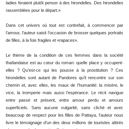
ladies feraient plutôt penser à des hirondelles. Des hirondelles
rassemblées pour le départ.»
Dans cet univers où tout est contrefait, à commencer par
l’amour, l’auteur saisit l’occasion de brosser quelques portraits
de filles, à la fois fragiles et «rapaces».
Le thème de la condition de ces femmes dans la société
thaïlandaise est au cœur du roman: quelle place y occupent-
elles ? Qu’est-ce qui les pousse à la prostitution ? Ces
hirondelles sont autant de Pandores qu’il rencontre sur son
chemin et, avec elles, les maux de l’humanité: la misère, le
vice, la tromperie mais aussi l’espérance. Le récit navigue
entre passé et présent, entre amour perdu et amours
superficiels. Sans aucune vulgarité, sans cliché et avec
beaucoup de respect pour les filles de Pattaya, l’auteur nous
livre le témoignage d’un des deux millions de touristes attirés