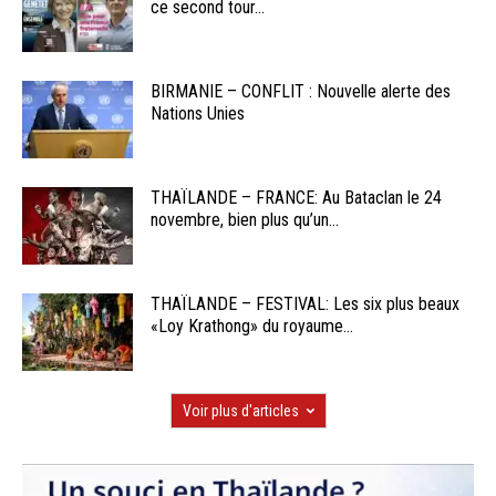
ce second tour...
BIRMANIE – CONFLIT : Nouvelle alerte des
Nations Unies
THAÏLANDE – FRANCE: Au Bataclan le 24
novembre, bien plus qu’un...
THAÏLANDE – FESTIVAL: Les six plus beaux
«Loy Krathong» du royaume...
Voir plus d'articles