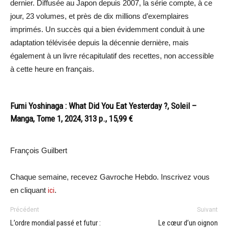
dernier. Diffusée au Japon depuis 2007, la série compte, à ce
jour, 23 volumes, et près de dix millions d’exemplaires
imprimés. Un succès qui a bien évidemment conduit à une
adaptation télévisée depuis la décennie dernière, mais
également à un livre récapitulatif des recettes, non accessible
à cette heure en français.
Fumi Yoshinaga : What Did You Eat Yesterday ?, Soleil –
Manga, Tome 1, 2024, 313 p., 15,99 €
François Guilbert
Chaque semaine, recevez Gavroche Hebdo. Inscrivez vous
en cliquant
ici
.
Précédent
Suivant
L’ordre mondial passé et futur :
Le cœur d’un oignon