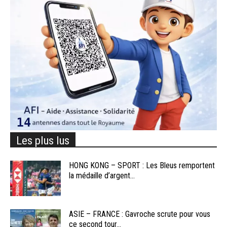
Les plus lus
HONG KONG – SPORT : Les Bleus remportent
la médaille d’argent...
ASIE – FRANCE : Gavroche scrute pour vous
ce second tour...