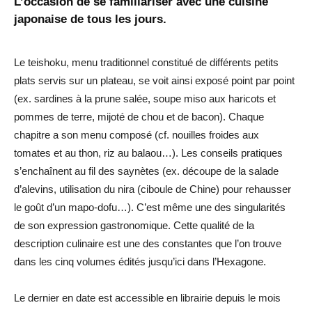
L’occasion de se familiariser avec une cuisine
japonaise de tous les jours.
Le teishoku, menu traditionnel constitué de différents petits
plats servis sur un plateau, se voit ainsi exposé point par point
(ex. sardines à la prune salée, soupe miso aux haricots et
pommes de terre, mijoté de chou et de bacon). Chaque
chapitre a son menu composé (cf. nouilles froides aux
tomates et au thon, riz au balaou…). Les conseils pratiques
s’enchaînent au fil des saynètes (ex. découpe de la salade
d’alevins, utilisation du nira (ciboule de Chine) pour rehausser
le goût d’un mapo-dofu…). C’est même une des singularités
de son expression gastronomique. Cette qualité de la
description culinaire est une des constantes que l’on trouve
dans les cinq volumes édités jusqu’ici dans l’Hexagone.
Le dernier en date est accessible en librairie depuis le mois