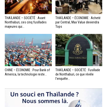
THAÏLANDE – SOCIÉTÉ : Avant
THAÏLANDE – ÉCONOMIE : Acheté
Nonthaburi, ces cinq fusillades
par Central, Max Value deviendra
majeures qui...
Tops
CHINE – ÉCONOMIE : Pour Bank of
THAÏLANDE – SOCIÉTÉ : Fusillade
America, la technologie reste...
de Nonthaburi, ce que révèle
l’enquête...