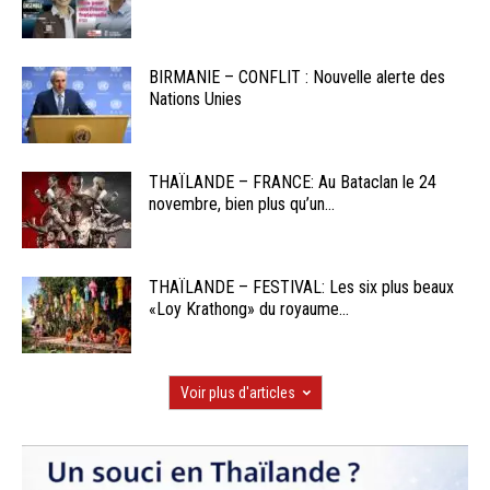
BIRMANIE – CONFLIT : Nouvelle alerte des
Nations Unies
THAÏLANDE – FRANCE: Au Bataclan le 24
novembre, bien plus qu’un...
THAÏLANDE – FESTIVAL: Les six plus beaux
«Loy Krathong» du royaume...
Voir plus d'articles