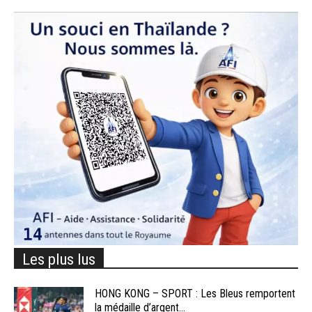
Les plus lus
HONG KONG – SPORT : Les Bleus remportent
la médaille d’argent...