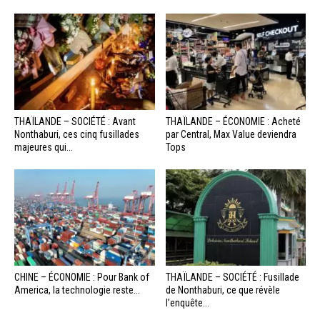
THAÏLANDE – SOCIÉTÉ : Avant
THAÏLANDE – ÉCONOMIE : Acheté
Nonthaburi, ces cinq fusillades
par Central, Max Value deviendra
majeures qui...
Tops
CHINE – ÉCONOMIE : Pour Bank of
THAÏLANDE – SOCIÉTÉ : Fusillade
America, la technologie reste...
de Nonthaburi, ce que révèle
l’enquête...