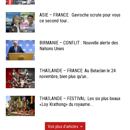
ASIE – FRANCE : Gavroche scrute pour vous
ce second tour...
BIRMANIE – CONFLIT : Nouvelle alerte des
Nations Unies
THAÏLANDE – FRANCE: Au Bataclan le 24
novembre, bien plus qu’un...
THAÏLANDE – FESTIVAL: Les six plus beaux
«Loy Krathong» du royaume...
Voir plus d'articles