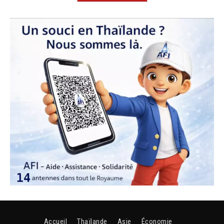
Accueil
Thaïlande
Asie
Économie