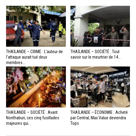
THAÏLANDE – CRIME : L’auteur de
THAÏLANDE – SOCIÉTÉ : Tout
l’attaque aurait tué deux
savoir sur le meurtrier de 14...
membres...
THAÏLANDE – SOCIÉTÉ : Avant
THAÏLANDE – ÉCONOMIE : Acheté
Nonthaburi, ces cinq fusillades
par Central, Max Value deviendra
majeures qui...
Tops