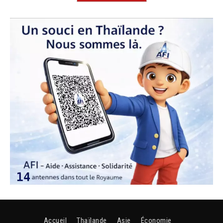
Accueil
Thaïlande
Asie
Économie