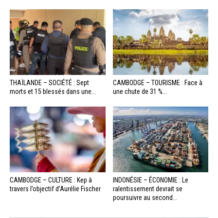
THAÏLANDE – SOCIÉTÉ : Sept
CAMBODGE – TOURISME : Face à
morts et 15 blessés dans une...
une chute de 31 %...
CAMBODGE – CULTURE : Kep à
INDONÉSIE – ÉCONOMIE : Le
travers l’objectif d’Aurélie Fischer
ralentissement devrait se
poursuivre au second...