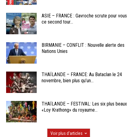
ASIE – FRANCE : Gavroche scrute pour vous
ce second tour...
BIRMANIE – CONFLIT : Nouvelle alerte des
Nations Unies
THAÏLANDE – FRANCE: Au Bataclan le 24
novembre, bien plus qu’un...
THAÏLANDE – FESTIVAL: Les six plus beaux
«Loy Krathong» du royaume...
Voir plus d'articles