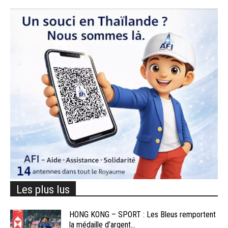
Les plus lus
HONG KONG – SPORT : Les Bleus remportent
la médaille d’argent...