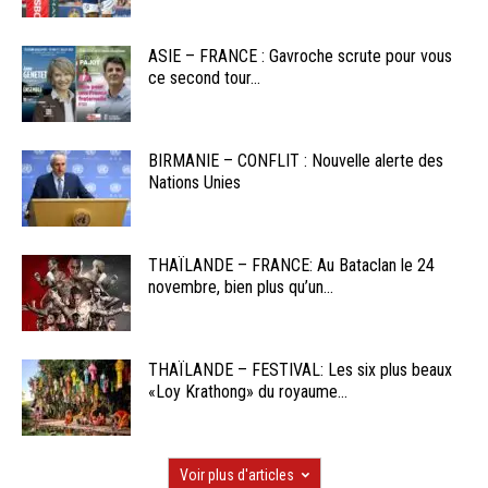
ASIE – FRANCE : Gavroche scrute pour vous
ce second tour...
BIRMANIE – CONFLIT : Nouvelle alerte des
Nations Unies
THAÏLANDE – FRANCE: Au Bataclan le 24
novembre, bien plus qu’un...
THAÏLANDE – FESTIVAL: Les six plus beaux
«Loy Krathong» du royaume...
Voir plus d'articles