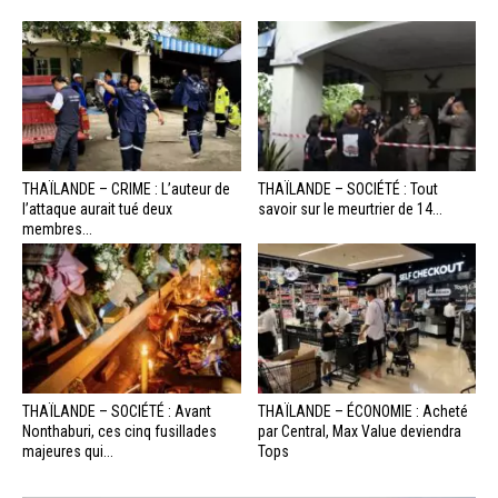
THAÏLANDE – CRIME : L’auteur de
THAÏLANDE – SOCIÉTÉ : Tout
l’attaque aurait tué deux
savoir sur le meurtrier de 14...
membres...
THAÏLANDE – SOCIÉTÉ : Avant
THAÏLANDE – ÉCONOMIE : Acheté
Nonthaburi, ces cinq fusillades
par Central, Max Value deviendra
majeures qui...
Tops