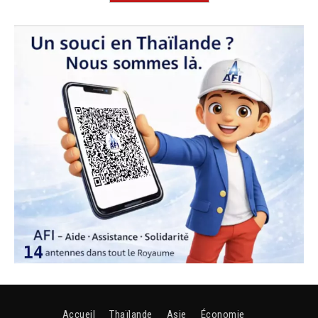
Accueil
Thaïlande
Asie
Économie