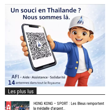
Les plus lus
HONG KONG – SPORT : Les Bleus remportent
la médaille d’argent...