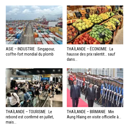
ASIE – INDUSTRIE : Singapour,
THAÏLANDE – ÉCONOMIE : La
coffre-fort mondial du plomb
hausse des prix ralentit… sauf
dans...
THAÏLANDE – TOURISME : Le
THAÏLANDE – BIRMANIE : Min
rebond est confirmé en juillet,
Aung Hlaing en visite officielle à...
mais...