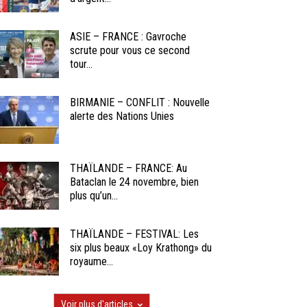
ASIE – FRANCE : Gavroche
scrute pour vous ce second
tour...
BIRMANIE – CONFLIT : Nouvelle
alerte des Nations Unies
THAÏLANDE – FRANCE: Au
Bataclan le 24 novembre, bien
plus qu’un...
THAÏLANDE – FESTIVAL: Les
six plus beaux «Loy Krathong» du
royaume...
Voir plus d'articles