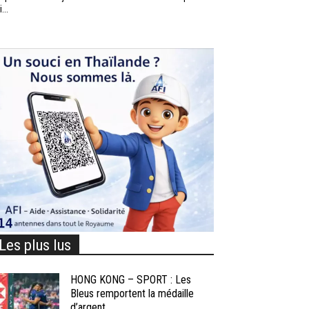
...
Les plus lus
HONG KONG – SPORT : Les
Bleus remportent la médaille
d’argent...