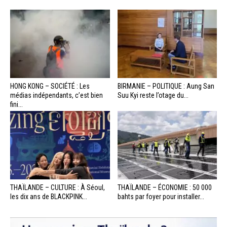
HONG KONG – SOCIÉTÉ : Les
BIRMANIE – POLITIQUE : Aung San
médias indépendants, c’est bien
Suu Kyi reste l’otage du...
fini...
THAÏLANDE – CULTURE : À Séoul,
THAÏLANDE – ÉCONOMIE : 50 000
les dix ans de BLACKPINK...
bahts par foyer pour installer...