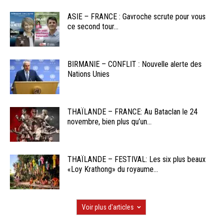
ASIE – FRANCE : Gavroche scrute pour vous
ce second tour...
BIRMANIE – CONFLIT : Nouvelle alerte des
Nations Unies
THAÏLANDE – FRANCE: Au Bataclan le 24
novembre, bien plus qu’un...
THAÏLANDE – FESTIVAL: Les six plus beaux
«Loy Krathong» du royaume...
Voir plus d'articles