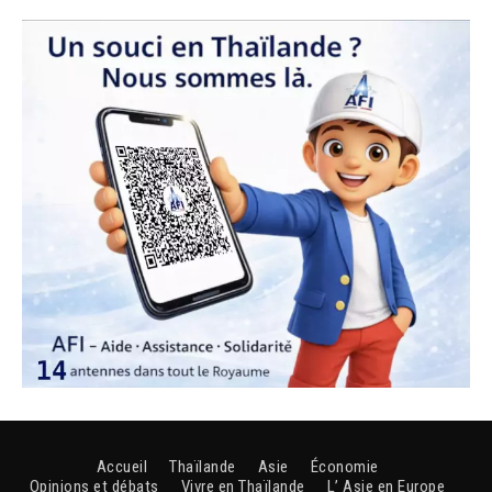
Accueil
Thaïlande
Asie
Économie
Opinions et débats
Vivre en Thaïlande
L’ Asie en Europe