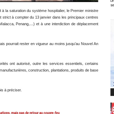
Le
se
et à la saturation du système hospitalier, le Premier ministre
 strict à compter du 13 janvier dans les principaux centres
alacca, Penang,…) et à une interdiction de déplacement
ais pourrait rester en vigueur au moins jusqu’au Nouvel An
rités ont autorisé, outre les services essentiels, certains
s manufacturières, construction, plantations, produits de base
is à préciser.
ions, mais pas de retour au couvre-feu