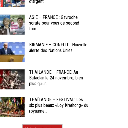
d’argent...
ASIE – FRANCE : Gavroche
scrute pour vous ce second
tour...
BIRMANIE – CONFLIT : Nouvelle
alerte des Nations Unies
THAÏLANDE – FRANCE: Au
Bataclan le 24 novembre, bien
plus qu’un...
THAÏLANDE – FESTIVAL: Les
six plus beaux «Loy Krathong» du
royaume...