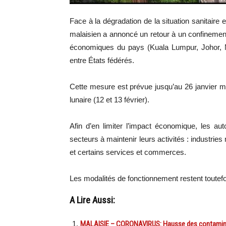
Face à la dégradation de la situation sanitaire 
malaisien a annoncé un retour à un confinement
économiques du pays (Kuala Lumpur, Johor, M
entre États fédérés.
Cette mesure est prévue jusqu’au 26 janvier m
lunaire (12 et 13 février).
Afin d’en limiter l’impact économique, les auto
secteurs à maintenir leurs activités : industrie
et certains services et commerces.
Les modalités de fonctionnement restent toutefo
A Lire Aussi:
MALAISIE – CORONAVIRUS: Hausse des contaminat