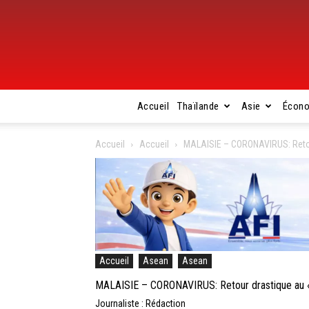
Accueil
Thaïlande
Asie
Écon
Accueil
Accueil
MALAISIE – CORONAVIRUS: Reto
Accueil
Asean
Asean
MALAISIE – CORONAVIRUS: Retour drastique au
Journaliste : Rédaction