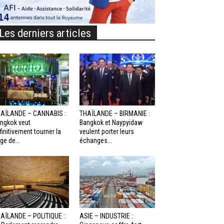
Les derniers articles
AÏLANDE – CANNABIS :
THAÏLANDE – BIRMANIE :
ngkok veut
Bangkok et Naypyidaw
finitivement tourner la
veulent porter leurs
ge de...
échanges...
AÏLANDE – POLITIQUE :
ASIE – INDUSTRIE :