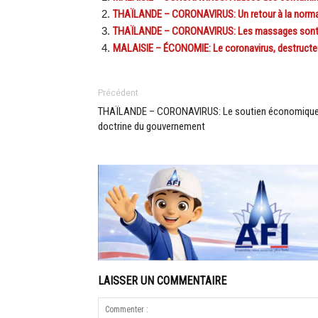
THAÏLANDE – CORONAVIRUS: Un retour à la normale 
THAÏLANDE – CORONAVIRUS: Les massages sont de r
MALAISIE – ÉCONOMIE: Le coronavirus, destructeu
Précédent
THAÏLANDE – CORONAVIRUS: Le soutien économique
doctrine du gouvernement
LAISSER UN COMMENTAIRE