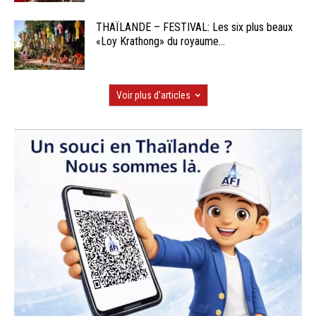
THAÏLANDE – FESTIVAL: Les six plus beaux
«Loy Krathong» du royaume...
Voir plus d'articles