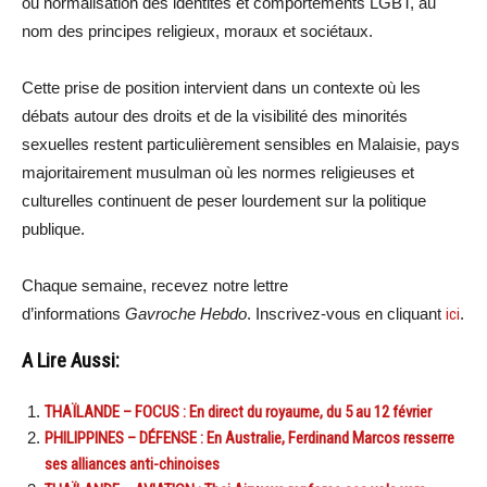
ou normalisation des identités et comportements LGBT, au
nom des principes religieux, moraux et sociétaux.
Cette prise de position intervient dans un contexte où les
débats autour des droits et de la visibilité des minorités
sexuelles restent particulièrement sensibles en Malaisie, pays
majoritairement musulman où les normes religieuses et
culturelles continuent de peser lourdement sur la politique
publique.
Chaque semaine, recevez notre lettre
d’informations
Gavroche Hebdo
. Inscrivez-vous en cliquant
ici
.
A Lire Aussi:
THAÏLANDE – FOCUS : En direct du royaume, du 5 au 12 février
PHILIPPINES – DÉFENSE : En Australie, Ferdinand Marcos resserre
ses alliances anti-chinoises