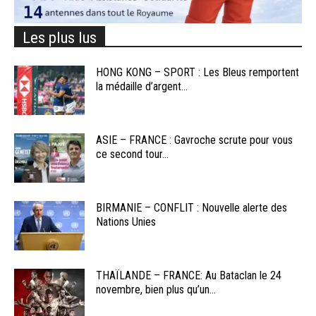
Les plus lus
HONG KONG – SPORT : Les Bleus remportent
la médaille d’argent...
ASIE – FRANCE : Gavroche scrute pour vous
ce second tour...
BIRMANIE – CONFLIT : Nouvelle alerte des
Nations Unies
THAÏLANDE – FRANCE: Au Bataclan le 24
novembre, bien plus qu’un...