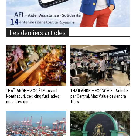
Les derniers articles
THAÏLANDE – SOCIÉTÉ : Avant
THAÏLANDE – ÉCONOMIE : Acheté
Nonthaburi, ces cinq fusillades
par Central, Max Value deviendra
majeures qui...
Tops