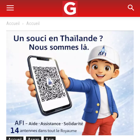
Accueil
Accueil
Accueil
Asean
Asie