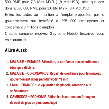
500 PME pour 7,8 Mds MYR (1,8 Md USD), ainsi que des
dons à 530 000 PME pour 1,6 Md MYR (0,4 Md USD).
Enfin, les aides au maintien à l’emploi proposées par le
gouvernement ont bénéficié à 295 000 employeurs et
concerné 2,3 millions d’emplois.
Chaque semaine, recevez Gavroche Hebdo. Inscrivez vous
en cliquant
ici
A Lire Aussi:
MALAISIE – FINANCE: Attention, la confiance des investisseurs
étrangers décline…
MALAISIE – CORONAVIRUS: Regain de confiance pour le nouveau
gouvernement dirigé par Muhyiddin Yassin
LAOS – FINANCE : Le kip laotien dégringole, attention aux
spéculateurs
CAMBODGE – ÉCONOMIE: Attirer les investisseurs étrangers
devient de plus en plus compliqué