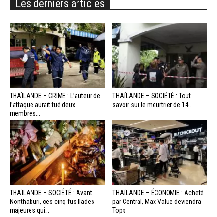
Les derniers articles
THAÏLANDE – CRIME : L’auteur de
THAÏLANDE – SOCIÉTÉ : Tout
l’attaque aurait tué deux
savoir sur le meurtrier de 14...
membres...
THAÏLANDE – SOCIÉTÉ : Avant
THAÏLANDE – ÉCONOMIE : Acheté
Nonthaburi, ces cinq fusillades
par Central, Max Value deviendra
majeures qui...
Tops