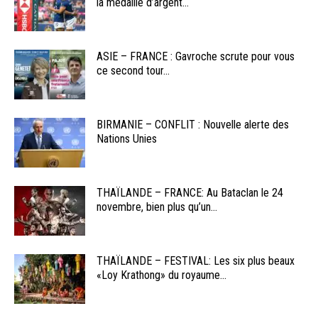
la médaille d’argent...
ASIE – FRANCE : Gavroche scrute pour vous
ce second tour...
BIRMANIE – CONFLIT : Nouvelle alerte des
Nations Unies
THAÏLANDE – FRANCE: Au Bataclan le 24
novembre, bien plus qu’un...
THAÏLANDE – FESTIVAL: Les six plus beaux
«Loy Krathong» du royaume...