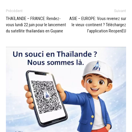
Précédent
Suivant
THAÏLANDE – FRANCE: Rendez-
ASIE – EUROPE: Vous revenez sur
vous lundi 22 juin pour le lancement
le vieux-continent ? Téléchargez
du satellite thaïlandais en Guyane
l’application ReopenEU