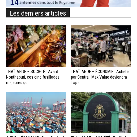
Les derniers articles
THAÏLANDE – SOCIÉTÉ : Avant
THAÏLANDE – ÉCONOMIE : Acheté
Nonthaburi, ces cinq fusillades
par Central, Max Value deviendra
majeures qui...
Tops