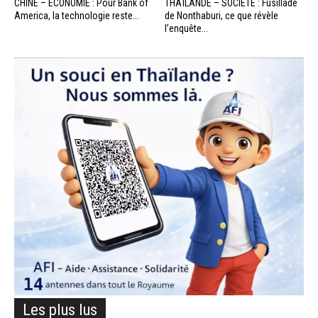
CHINE – ÉCONOMIE : Pour Bank of
THAÏLANDE – SOCIÉTÉ : Fusillade
America, la technologie reste...
de Nonthaburi, ce que révèle
l’enquête...
Les plus lus