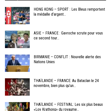
HONG KONG – SPORT : Les Bleus remportent
la médaille d’argent...
ASIE – FRANCE : Gavroche scrute pour vous
ce second tour...
BIRMANIE – CONFLIT : Nouvelle alerte des
Nations Unies
THAÏLANDE – FRANCE: Au Bataclan le 24
novembre, bien plus qu’un...
THAÏLANDE – FESTIVAL: Les six plus beaux
«Loy Krathong» du royaume...