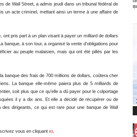
ci
s de Wall Street, a admis jeudi dans un tribunal fédéral de
qui
s un acte criminel, mettant ainsi un terme à une affaire de
nt pris part à un plan visant à payer un milliard de dollars
a banque, à son tour, a organisé la vente d’obligations pour
éficier au peuple malaisien, mais qui ont été pillés par les
la banque des frais de 700 millions de dollars, coûtera cher
iens. La banque elle-même paiera plus de 5 milliards de
tier, soit plus que ce qu’elle a dû payer pour le colportage
squées il y a dix ans. Et elle a décidé de récupérer ou de
on des dirigeants, ce qui est rare pour une banque de Wall
scri
vez vous en cliquant
ici
.