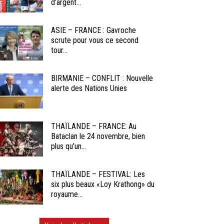
d’argent...
ASIE – FRANCE : Gavroche
scrute pour vous ce second
tour...
BIRMANIE – CONFLIT : Nouvelle
alerte des Nations Unies
THAÏLANDE – FRANCE: Au
Bataclan le 24 novembre, bien
plus qu’un...
THAÏLANDE – FESTIVAL: Les
six plus beaux «Loy Krathong» du
royaume...