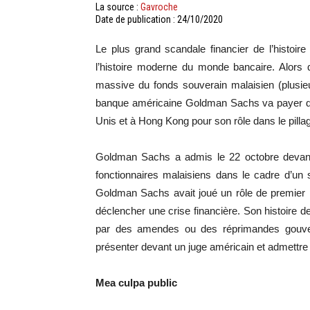
La source :
Gavroche
Date de publication : 24/10/2020
Le plus grand scandale financier de l’histoir
l’histoire moderne du monde bancaire. Alors
massive du fonds souverain malaisien (plusieur
banque américaine Goldman Sachs va payer des 
Unis et à Hong Kong pour son rôle dans le pil
Goldman Sachs a admis le 22 octobre devant 
fonctionnaires malaisiens dans le cadre d’un 
Goldman Sachs avait joué un rôle de premier pl
déclencher une crise financière. Son histoire
par des amendes ou des réprimandes gouver
présenter devant un juge américain et admettre s
Mea culpa public