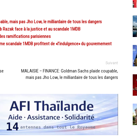
e, mais pas Jho Low, le milliardaire de tous les dangers
 Razak face à la justice et au scandale 1MDB
s ramifications parisiennes
rme scandale 1MDB profitent de «l’indulgence» du gouvernement
Suivant
se
MALAISIE – FINANCE: Goldman Sachs plaide coupable,
mais pas Jho Low, le milliardaire de tous les dangers