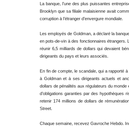
La banque, l’une des plus puissantes entreprise
Brooklyn que sa filiale malaisienne avait commi
corruption à l’étranger d’envergure mondiale.
Les employés de Goldman, a déclaré la banque, o
en pots-de-vin à des fonctionnaires étrangers. L
réunir 6,5 milliards de dollars qui devaient bén
dirigeants du pays et leurs associés.
En fin de compte, le scandale, qui a rapporté à 
à Goldman et à ses dirigeants actuels et anc
dollars de pénalités aux régulateurs du monde en
d’obligations garanties par des hypothèques ri
retenir 174 millions de dollars de rémunérati
Street.
Chaque semaine, recevez Gavroche Hebdo. In