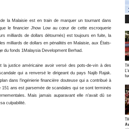
e de la Malaisie est en train de marquer un tournant dans
 que le financier Jhow Low au cœur de cette escroquerie
s milliards de dollars détournés) est toujours en fuite, la
milliards de dollars en pénalités en Malaisie, aux États-
lage du fonds 1Malaysia Development Berhad.
la justice américaine avoir versé des pots-de-vin à des
TH
L’
scandale qui a renversé le dirigeant du pays Najib Rajak.
tu
an dans l’ingénierie financière douteuse qui a contribué à
 de 151 ans est parsemée de scandales qui se sont terminés
nementales. Mais jamais auparavant elle n’avait dû se
a culpabilité.
TH
Av