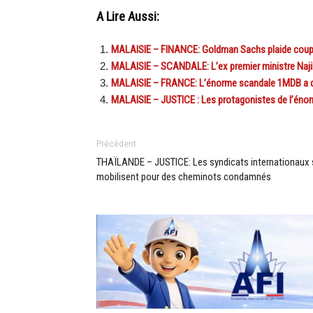
A Lire Aussi:
MALAISIE – FINANCE: Goldman Sachs plaide coupabl
MALAISIE – SCANDALE: L’ex premier ministre Najib
MALAISIE – FRANCE: L’énorme scandale 1MDB a de
MALAISIE – JUSTICE : Les protagonistes de l’éno
Précédent
THAÏLANDE – JUSTICE: Les syndicats internationaux 
mobilisent pour des cheminots condamnés