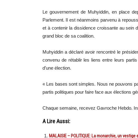
Le gouvernement de Muhyiddin, en place dep
Parlement. Il est néanmoins parvenu à repousse
et à contenir la dissidence croissante au sein 
grand bloc de sa coalition.
Muhyiddin a déclaré avoir rencontré le présid
convenu de rétablir les liens entre leurs parti
d’une élection.
« Les bases sont simples. Nous ne pouvons pa
partis politiques pour faire face aux élections g
Chaque semaine, recevez Gavroche Hebdo. In
A Lire Aussi:
MALAISIE – POLITIQUE: La monarchie, un vestige et