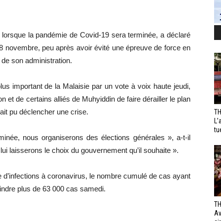
s lorsque la pandémie de Covid-19 sera terminée, a déclaré
8 novembre, peu après avoir évité une épreuve de force en
 de son administration.
us important de la Malaisie par un vote à voix haute jeudi,
t de certains alliés de Muhyiddin de faire dérailler le plan
it pu déclencher une crise.
TH
L’
tu
minée, nous organiserons des élections générales », a-t-il
lui laisserons le choix du gouvernement qu’il souhaite ».
e d’infections à coronavirus, le nombre cumulé de cas ayant
indre plus de 63 000 cas samedi.
TH
Av