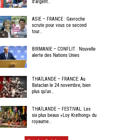
d’argent...
ASIE – FRANCE : Gavroche
scrute pour vous ce second
tour...
BIRMANIE – CONFLIT : Nouvelle
alerte des Nations Unies
THAÏLANDE – FRANCE: Au
Bataclan le 24 novembre, bien
plus qu’un...
THAÏLANDE – FESTIVAL: Les
six plus beaux «Loy Krathong» du
royaume...