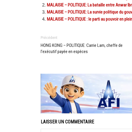
MALAISIE – POLITIQUE: La bataille entre Anwar Ibra
MALAISIE – POLITIQUE: La survie politique du gou
MALAISIE – POLITIQUE : le parti au pouvoir en ple
Précédent
HONG KONG – POLITIQUE: Carrie Lam, cheffe de
l’exécutif payée en espèces
LAISSER UN COMMENTAIRE