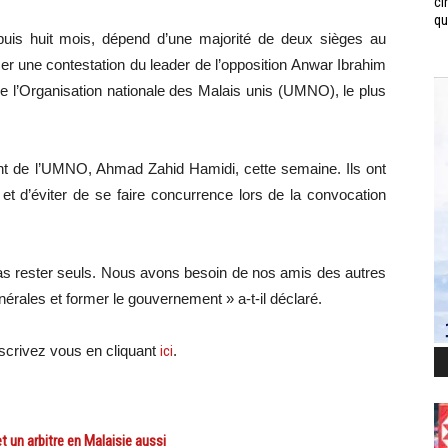
ci
qui
uis huit mois, dépend d’une majorité de deux sièges au
r une contestation du leader de l’opposition Anwar Ibrahim
de l’Organisation nationale des Malais unis (UMNO), le plus
ent de l’UMNO, Ahmad Zahid Hamidi, cette semaine. Ils ont
s et d’éviter de se faire concurrence lors de la convocation
s rester seuls. Nous avons besoin de nos amis des autres
énérales et former le gouvernement » a-t-il déclaré.
scri
vez vous en cliquant
ici
.
 un arbitre en Malaisie aussi