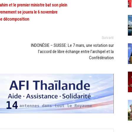
him et le premier ministre bat son plein
vernement se jouera le 6 novembre
ine décomposition
Suivant
INDONÉSIE – SUISSE: Le 7 mars, une votation sur
l’accord de libre échange entre l’archipel et la
Confédération