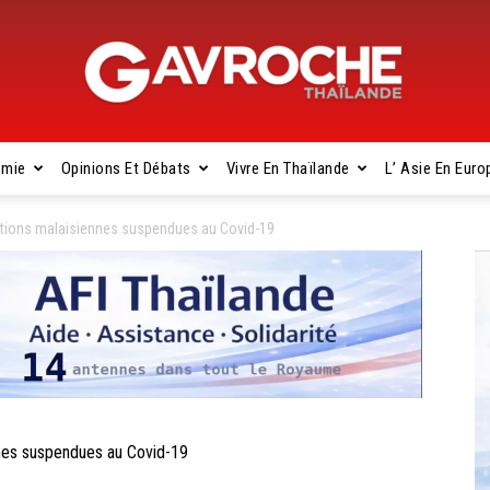
omie
Opinions Et Débats
Vivre En Thaïlande
L’ Asie En Euro
Gavroche
ctions malaisiennes suspendues au Covid-19
Thaïlande
nes suspendues au Covid-19