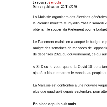
La source :
Gavroche
Date de publication : 30/11/2020
La Malaisie organisera des élections générale
le Premier ministre Muhyiddin Yassin samedi 2
obtenant le soutien du Parlement pour le budget
Le Parlement malaisien a adopté le budget le pl
malgré des semaines de menaces de l’opposition e
de dépenses 2021 du gouvernement, ce qui aura
« Si Dieu le veut, quand la Covid-19 sera ter
ajouté. « Nous rendrons le mandat au peuple et 
La Malaisie est confrontée à une nouvelle vagu
plus que quadruplé depuis septembre, pour atte
En place depuis huit mois