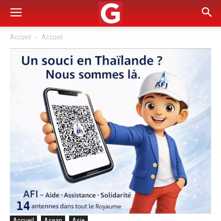
Accueil
Accueil
Accueil
Asean
Asie