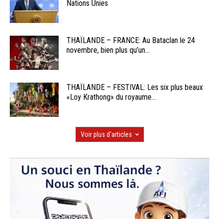
Nations Unies
THAÏLANDE – FRANCE: Au Bataclan le 24
novembre, bien plus qu’un...
THAÏLANDE – FESTIVAL: Les six plus beaux
«Loy Krathong» du royaume...
Voir plus d'articles