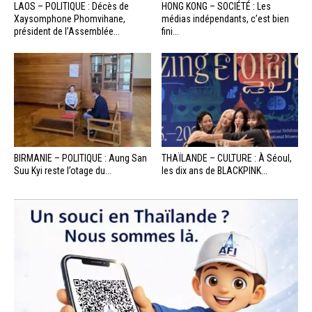
LAOS – POLITIQUE : Décès de
HONG KONG – SOCIÉTÉ : Les
Xaysomphone Phomvihane,
médias indépendants, c’est bien
président de l’Assemblée...
fini...
BIRMANIE – POLITIQUE : Aung San
THAÏLANDE – CULTURE : À Séoul,
Suu Kyi reste l’otage du...
les dix ans de BLACKPINK...