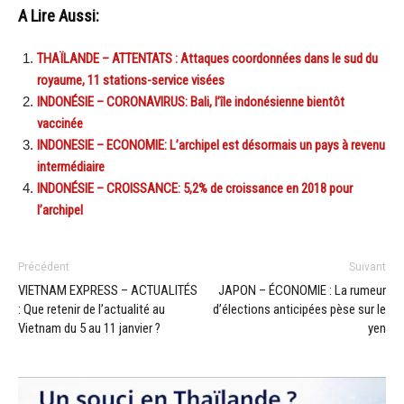
A Lire Aussi:
THAÏLANDE – ATTENTATS : Attaques coordonnées dans le sud du
royaume, 11 stations-service visées
INDONÉSIE – CORONAVIRUS: Bali, l’île indonésienne bientôt
vaccinée
INDONESIE – ECONOMIE: L’archipel est désormais un pays à revenu
intermédiaire
INDONÉSIE – CROISSANCE: 5,2% de croissance en 2018 pour
l’archipel
Précédent
Suivant
VIETNAM EXPRESS – ACTUALITÉS
JAPON – ÉCONOMIE : La rumeur
: Que retenir de l’actualité au
d’élections anticipées pèse sur le
Vietnam du 5 au 11 janvier ?
yen