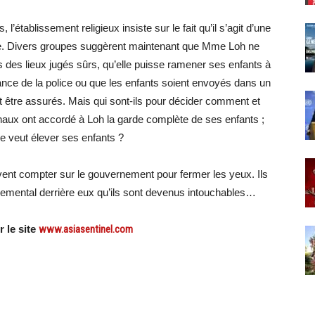
 l’établissement religieux insiste sur le fait qu’il s’agit d’une
ulée. Divers groupes suggèrent maintenant que Mme Loh ne
s des lieux jugés sûrs, qu’elle puisse ramener ses enfants à
ance de la police ou que les enfants soient envoyés dans un
ent être assurés. Mais qui sont-ils pour décider comment et
unaux ont accordé à Loh la garde complète de ses enfants ;
le veut élever ses enfants ?
euvent compter sur le gouvernement pour fermer les yeux. Ils
rnemental derrière eux qu’ils sont devenus intouchables…
r le site
www.asiasentinel.com