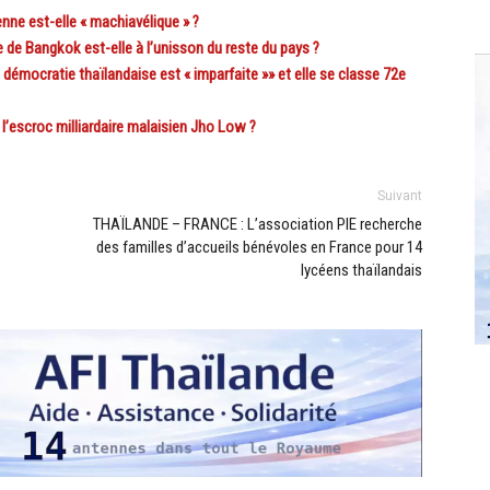
nne est-elle « machiavélique » ?
de Bangkok est-elle à l’unisson du reste du pays ?
mocratie thaïlandaise est « imparfaite »» et elle se classe 72e
’escroc milliardaire malaisien Jho Low ?
Suivant
THAÏLANDE – FRANCE : L’association PIE recherche
des familles d’accueils bénévoles en France pour 14
lycéens thaïlandais