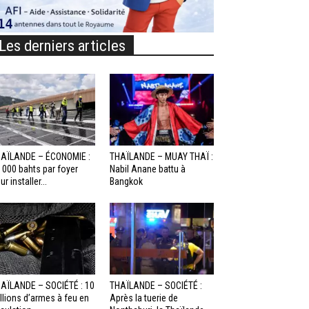
Les derniers articles
AÏLANDE – ÉCONOMIE :
THAÏLANDE – MUAY THAÏ :
 000 bahts par foyer
Nabil Anane battu à
ur installer...
Bangkok
AÏLANDE – SOCIÉTÉ : 10
THAÏLANDE – SOCIÉTÉ :
llions d’armes à feu en
Après la tuerie de