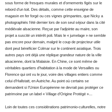
sous forme de fresques murales et d’ornements figés sur le
rebord d’un toit. Des détails, comme cette enseigne de
magasin en fer forgé ou ces vignes grimpantes, que Nicky a
photographiés l’été dernier lors de son seul séjour dans la cité
médiévale alsacienne. Reçue par l’adjointe au maire, son
projet a suscité un intérêt poli. Mais le « jumelage » ne semble
pas encore pour demain, malgré le coup de projecteur utile
dont peut bénéficier Colmar sur le continent asiatique. Trois
autres pays ont déjà une réplique grandeur nature de la ville
alsacienne, dont la Malaisie. En Chine, ce sont même de
véritables quartiers d’habitation à la mode de Versailles ou
Florence qui ont vu le jour, voire des villages entiers comme
celui d’Hallstatt, en Autriche. Au point où certains se
demandent si l’Union Européenne ne devrait pas protéger ce
patrimoine par un label « Village d’Origine Protégé »…
Loin de toutes ces considérations patrimonio-culturelles, notre