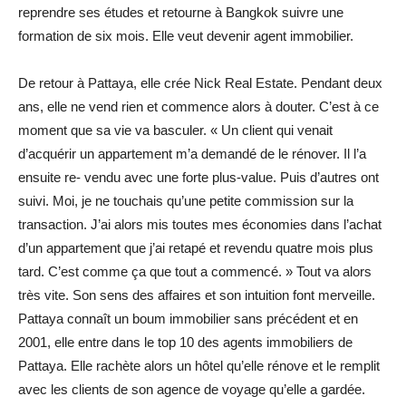
reprendre ses études et retourne à Bangkok suivre une
formation de six mois. Elle veut devenir agent immobilier.
De retour à Pattaya, elle crée Nick Real Estate. Pendant deux
ans, elle ne vend rien et commence alors à douter. C’est à ce
moment que sa vie va basculer. « Un client qui venait
d’acquérir un appartement m’a demandé de le rénover. Il l’a
ensuite re- vendu avec une forte plus-value. Puis d’autres ont
suivi. Moi, je ne touchais qu’une petite commission sur la
transaction. J’ai alors mis toutes mes économies dans l’achat
d’un appartement que j’ai retapé et revendu quatre mois plus
tard. C’est comme ça que tout a commencé. » Tout va alors
très vite. Son sens des affaires et son intuition font merveille.
Pattaya connaît un boum immobilier sans précédent et en
2001, elle entre dans le top 10 des agents immobiliers de
Pattaya. Elle rachète alors un hôtel qu’elle rénove et le remplit
avec les clients de son agence de voyage qu’elle a gardée.