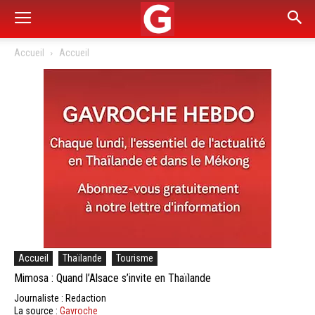
Accueil
Accueil
Accueil
Thaïlande
Tourisme
Mimosa : Quand l’Alsace s’invite en Thaïlande
Journaliste : Redaction
La source :
Gavroche