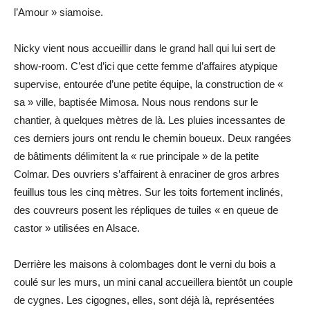
l’Amour » siamoise.
Nicky vient nous accueillir dans le grand hall qui lui sert de
show-room. C’est d’ici que cette femme d’affaires atypique
supervise, entourée d’une petite équipe, la construction de «
sa » ville, baptisée Mimosa. Nous nous rendons sur le
chantier, à quelques mètres de là. Les pluies incessantes de
ces derniers jours ont rendu le chemin boueux. Deux rangées
de bâtiments délimitent la « rue principale » de la petite
Colmar. Des ouvriers s’aﬀairent à enraciner de gros arbres
feuillus tous les cinq mètres. Sur les toits fortement inclinés,
des couvreurs posent les répliques de tuiles « en queue de
castor » utilisées en Alsace.
Derrière les maisons à colombages dont le verni du bois a
coulé sur les murs, un mini canal accueillera bientôt un couple
de cygnes. Les cigognes, elles, sont déjà là, représentées