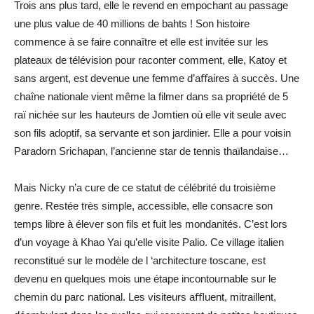
Trois ans plus tard, elle le revend en empochant au passage
une plus value de 40 millions de bahts ! Son histoire
commence à se faire connaître et elle est invitée sur les
plateaux de télévision pour raconter comment, elle, Katoy et
sans argent, est devenue une femme d’aﬀaires à succès. Une
chaîne nationale vient même la filmer dans sa propriété de 5
raï nichée sur les hauteurs de Jomtien où elle vit seule avec
son fils adoptif, sa servante et son jardinier. Elle a pour voisin
Paradorn Srichapan, l’ancienne star de tennis thaïlandaise…
Mais Nicky n’a cure de ce statut de célébrité du troisième
genre. Restée très simple, accessible, elle consacre son
temps libre à élever son fils et fuit les mondanités. C’est lors
d’un voyage à Khao Yai qu’elle visite Palio. Ce village italien
reconstitué sur le modèle de l ‘architecture toscane, est
devenu en quelques mois une étape incontournable sur le
chemin du parc national. Les visiteurs aﬄuent, mitraillent,