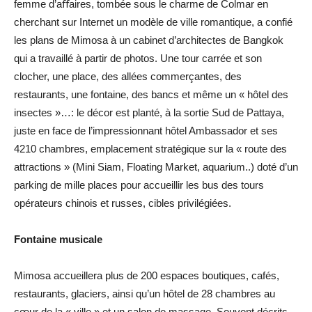
femme d’aﬀaires, tombée sous le charme de Colmar en
cherchant sur Internet un modèle de ville romantique, a confié
les plans de Mimosa à un cabinet d’architectes de Bangkok
qui a travaillé à partir de photos. Une tour carrée et son
clocher, une place, des allées commerçantes, des
restaurants, une fontaine, des bancs et même un « hôtel des
insectes »…: le décor est planté, à la sortie Sud de Pattaya,
juste en face de l’impressionnant hôtel Ambassador et ses
4210 chambres, emplacement stratégique sur la « route des
attractions » (Mini Siam, Floating Market, aquarium..) doté d’un
parking de mille places pour accueillir les bus des tours
opérateurs chinois et russes, cibles privilégiées.
Fontaine musicale
Mimosa accueillera plus de 200 espaces boutiques, cafés,
restaurants, glaciers, ainsi qu’un hôtel de 28 chambres au
cœur de la « ville » et un salon de massage. Souvent décrits