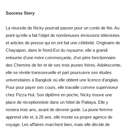
Success Story
La réussite de Nicky pourrait passer pour un conte de fée. Au
point qu’elle a fait l’objet de nombreuses émissions télévisées
et articles de presse qui en ont fait une célébrité. Originaire de
Chayaipon, dans le Nord-Est du royaume, elle a grandi
entourée d’une mère commerçante, d’un père fonctionnaire
des Chemins de fer et de ses trois jeunes frères. Adolescente,
elle se révèle transsexuelle et part poursuivre ses études
universitaires à Bangkok où elle obtient une licence d’anglais.
Pour pour payer ses cours, elle travaille comme superviseur
chez Pizza Hut. Son diplôme en poche, Nicky trouve une
place de réceptionniste dans un hôtel de Pattaya. Elle y
restera trois ans, avant de devenir guide. La jeune femme
apprend vite et, à 26 ans, elle monte sa propre agence de
voyage. Les aﬀaires marchent bien, mais elle décide de