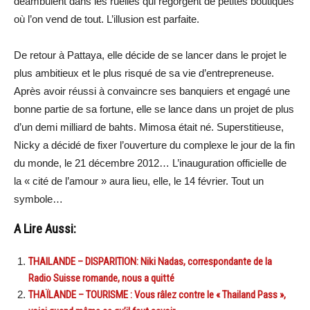
déambulent dans les ruelles qui regorgent de petites boutiques
où l’on vend de tout. L’illusion est parfaite.
De retour à Pattaya, elle décide de se lancer dans le projet le
plus ambitieux et le plus risqué de sa vie d’entrepreneuse.
Après avoir réussi à convaincre ses banquiers et engagé une
bonne partie de sa fortune, elle se lance dans un projet de plus
d’un demi milliard de bahts. Mimosa était né. Superstitieuse,
Nicky a décidé de fixer l’ouverture du complexe le jour de la fin
du monde, le 21 décembre 2012… L’inauguration officielle de
la « cité de l’amour » aura lieu, elle, le 14 février. Tout un
symbole…
A Lire Aussi:
THAILANDE – DISPARITION: Niki Nadas, correspondante de la
Radio Suisse romande, nous a quitté
THAÏLANDE – TOURISME : Vous râlez contre le « Thailand Pass »,