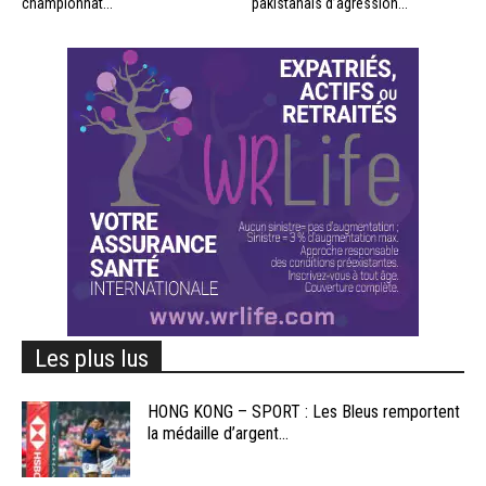
championnat...
pakistanais d’agression...
Les plus lus
HONG KONG – SPORT : Les Bleus remportent
la médaille d’argent...