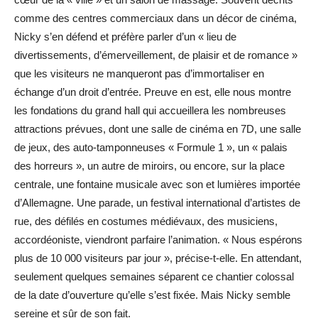
comme des centres commerciaux dans un décor de cinéma,
Nicky s’en défend et préfère parler d’un « lieu de
divertissements, d’émerveillement, de plaisir et de romance »
que les visiteurs ne manqueront pas d’immortaliser en
échange d’un droit d’entrée. Preuve en est, elle nous montre
les fondations du grand hall qui accueillera les nombreuses
attractions prévues, dont une salle de cinéma en 7D, une salle
de jeux, des auto-tamponneuses « Formule 1 », un « palais
des horreurs », un autre de miroirs, ou encore, sur la place
centrale, une fontaine musicale avec son et lumières importée
d’Allemagne. Une parade, un festival international d’artistes de
rue, des défilés en costumes médiévaux, des musiciens,
accordéoniste, viendront parfaire l’animation. « Nous espérons
plus de 10 000 visiteurs par jour », précise-t-elle. En attendant,
seulement quelques semaines séparent ce chantier colossal
de la date d’ouverture qu’elle s’est fixée. Mais Nicky semble
sereine et sûr de son fait.