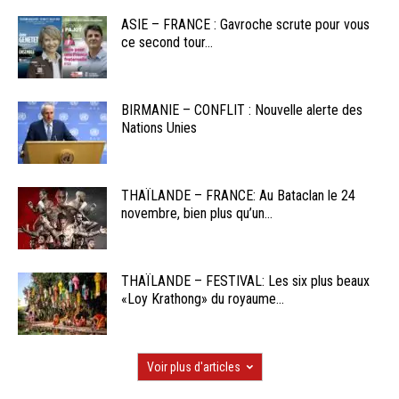
ASIE – FRANCE : Gavroche scrute pour vous
ce second tour...
BIRMANIE – CONFLIT : Nouvelle alerte des
Nations Unies
THAÏLANDE – FRANCE: Au Bataclan le 24
novembre, bien plus qu’un...
THAÏLANDE – FESTIVAL: Les six plus beaux
«Loy Krathong» du royaume...
Voir plus d'articles