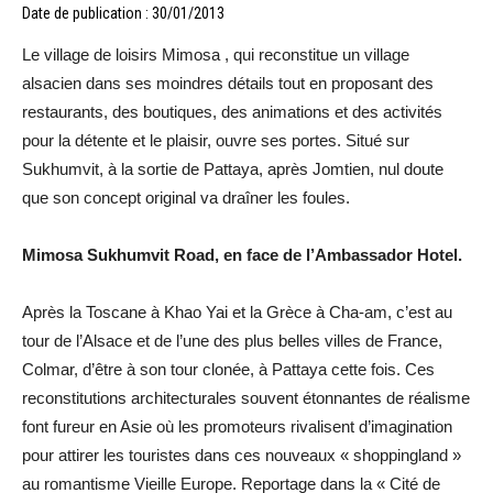
Date de publication : 30/01/2013
Le village de loisirs Mimosa , qui reconstitue un village
alsacien dans ses moindres détails tout en proposant des
restaurants, des boutiques, des animations et des activités
pour la détente et le plaisir, ouvre ses portes. Situé sur
Sukhumvit, à la sortie de Pattaya, après Jomtien, nul doute
que son concept original va draîner les foules.
Mimosa Sukhumvit Road, en face de l’Ambassador Hotel.
Après la Toscane à Khao Yai et la Grèce à Cha-am, c’est au
tour de l’Alsace et de l’une des plus belles villes de France,
Colmar, d’être à son tour clonée, à Pattaya cette fois. Ces
reconstitutions architecturales souvent étonnantes de réalisme
font fureur en Asie où les promoteurs rivalisent d’imagination
pour attirer les touristes dans ces nouveaux « shoppingland »
au romantisme Vieille Europe. Reportage dans la « Cité de