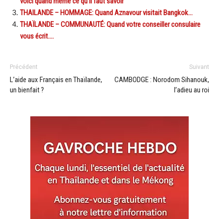
voici quand même ce qu’il faut savoir
THAILANDE – HOMMAGE: Quand Aznavour visitait Bangkok…
THAÏLANDE – COMMUNAUTÉ: Quand votre conseiller consulaire
vous écrit….
Précédent
Suivant
L’aide aux Français en Thaïlande,
CAMBODGE : Norodom Sihanouk,
un bienfait ?
l’adieu au roi