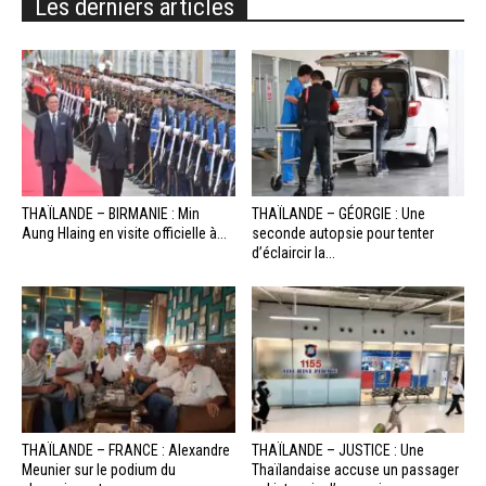
Les derniers articles
THAÏLANDE – BIRMANIE : Min
THAÏLANDE – GÉORGIE : Une
Aung Hlaing en visite officielle à...
seconde autopsie pour tenter
d’éclaircir la...
THAÏLANDE – FRANCE : Alexandre
THAÏLANDE – JUSTICE : Une
Meunier sur le podium du
Thaïlandaise accuse un passager