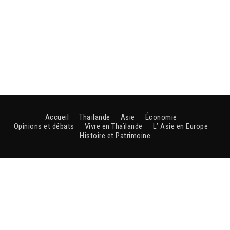
Accueil
Thaïlande
Asie
Économie
Opinions et débats
Vivre en Thaïlande
L’ Asie en Europe
Histoire et Patrimoine