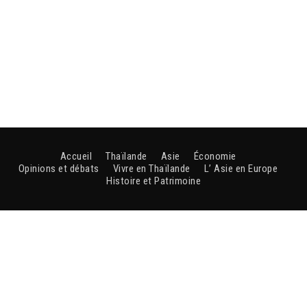
Accueil
Thaïlande
Asie
Économie
Opinions et débats
Vivre en Thaïlande
L’ Asie en Europe
Histoire et Patrimoine