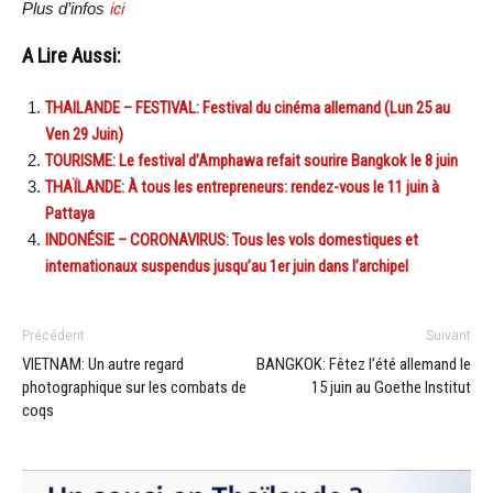
Plus d’infos
ici
A Lire Aussi:
THAILANDE – FESTIVAL: Festival du cinéma allemand (Lun 25 au
Ven 29 Juin)
TOURISME: Le festival d’Amphawa refait sourire Bangkok le 8 juin
THAÏLANDE: À tous les entrepreneurs: rendez-vous le 11 juin à
Pattaya
INDONÉSIE – CORONAVIRUS: Tous les vols domestiques et
internationaux suspendus jusqu’au 1er juin dans l’archipel
Précédent
Suivant
VIETNAM: Un autre regard
BANGKOK: Fêtez l’été allemand le
photographique sur les combats de
15 juin au Goethe Institut
coqs