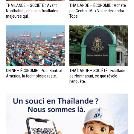
THAÏLANDE – SOCIÉTÉ : Avant
THAÏLANDE – ÉCONOMIE : Acheté
Nonthaburi, ces cinq fusillades
par Central, Max Value deviendra
majeures qui...
Tops
CHINE – ÉCONOMIE : Pour Bank of
THAÏLANDE – SOCIÉTÉ : Fusillade
America, la technologie reste...
de Nonthaburi, ce que révèle
l’enquête...