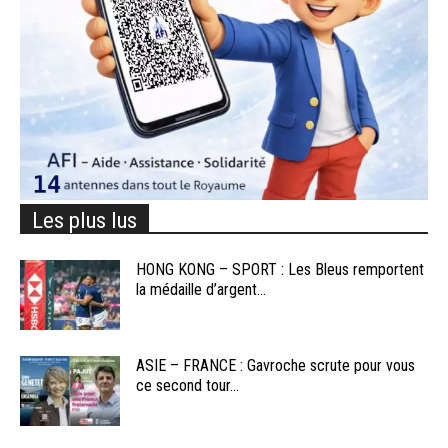
Les plus lus
HONG KONG – SPORT : Les Bleus remportent
la médaille d’argent...
ASIE – FRANCE : Gavroche scrute pour vous
ce second tour...