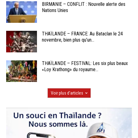
BIRMANIE – CONFLIT : Nouvelle alerte des
Nations Unies
THAÏLANDE – FRANCE: Au Bataclan le 24
novembre, bien plus qu’un...
THAÏLANDE – FESTIVAL: Les six plus beaux
«Loy Krathong» du royaume...
Voir plus d'articles