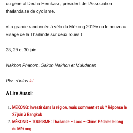
du général Decha Hemkasri, président de l’Association
thaïlandaise de cyclisme.
«La grande randonnée à vélo du Mékong 2019» ou le nouveau
visage de la Thaïlande sur deux roues !
28, 29 et 30 juin
Nakhon Phanom, Sakon Nakhon et Mukdahan
Plus d’infos
ici
A Lire Aussi:
MEKONG: Investir dans la région, mais comment et où ? Réponse le
27 juin à Bangkok
MÉKONG – TOURISME : Thaïlande – Laos – Chine: Pédaler le long
du Mékong