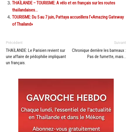
THAÏLANDE – TOURISME: A vélo et en français sur les routes
thaïlandaises…
TOURISME: Du 5 au 7 juin, Pattaya accueillera l’«Amazing Gateway
of Thailand»
Précédent
Suivant
THAÏLANDE: Le Parisien revient sur
Chronique derrière les barreaux :
une affaire de pédophilie impliquant
Pas de fumette, mais…
un français.