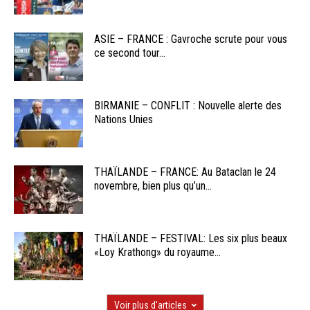
ASIE – FRANCE : Gavroche scrute pour vous
ce second tour...
BIRMANIE – CONFLIT : Nouvelle alerte des
Nations Unies
THAÏLANDE – FRANCE: Au Bataclan le 24
novembre, bien plus qu’un...
THAÏLANDE – FESTIVAL: Les six plus beaux
«Loy Krathong» du royaume...
Voir plus d'articles