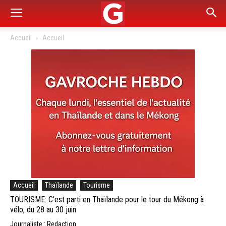
Accueil
Accueil
Accueil
Thaïlande
Tourisme
TOURISME: C’est parti en Thaïlande pour le tour du Mékong à
vélo, du 28 au 30 juin
Journaliste : Redaction