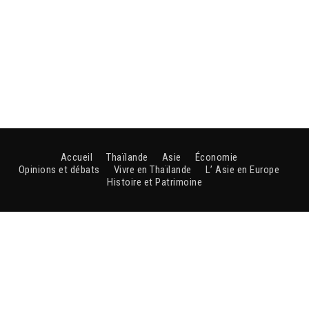
Accueil
Thaïlande
Asie
Économie
Opinions et débats
Vivre en Thaïlande
L’ Asie en Europe
Histoire et Patrimoine