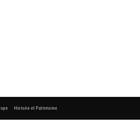
rope
Histoire et Patrimoine