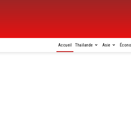
Accueil
Thaïlande
Asie
Écon