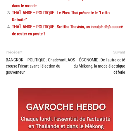
dans le monde
THAÏLANDE – POLITIQUE : Le Pheu Thai présente le “Lotto
Retraite”
THAÏLANDE – POLITIQUE : Srettha Thavisin, un inculpé déjà assuré
de rester en poste ?
Précédent
Suivant
BANGKOK – POLITIQUE : Chadchart
LAOS – ÉCONOMIE : De l’autre coté
creuse l’écart avant l’élection du
du Mékong, la mode électrique
gouverneur
déferle