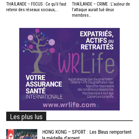
THAÏLANDE – FOCUS : Ce qu’il faut
THAÏLANDE – CRIME : L’auteur de
retenir des réseaux sociaux,...
l’attaque aurait tué deux
membres...
Les plus lus
HONG KONG – SPORT : Les Bleus remportent
la médaille d’argent...