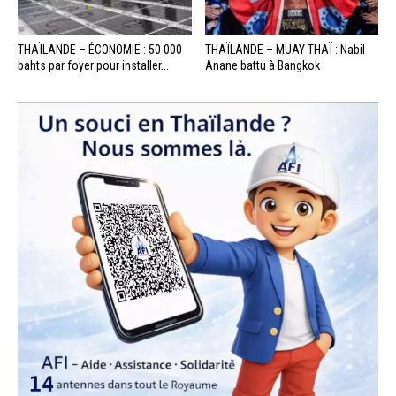
THAÏLANDE – ÉCONOMIE : 50 000
THAÏLANDE – MUAY THAÏ : Nabil
bahts par foyer pour installer...
Anane battu à Bangkok