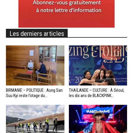
Les derniers articles
BIRMANIE – POLITIQUE : Aung San
THAÏLANDE – CULTURE : À Séoul,
Suu Kyi reste l’otage du...
les dix ans de BLACKPINK...