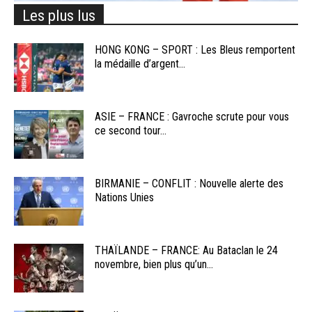
Les plus lus
HONG KONG – SPORT : Les Bleus remportent
la médaille d’argent...
ASIE – FRANCE : Gavroche scrute pour vous
ce second tour...
BIRMANIE – CONFLIT : Nouvelle alerte des
Nations Unies
THAÏLANDE – FRANCE: Au Bataclan le 24
novembre, bien plus qu’un...