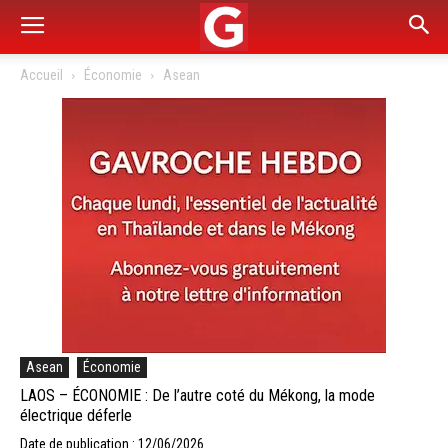
Accueil
Économie
Asean
Asean
Économie
LAOS – ÉCONOMIE : De l’autre coté du Mékong, la mode
électrique déferle
Date de publication : 12/06/2026