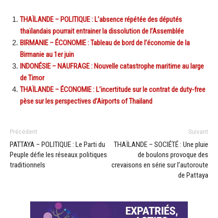
THAÏLANDE – POLITIQUE : L’absence répétée des députés
thaïlandais pourrait entrainer la dissolution de l’Assemblée
BIRMANIE – ÉCONOMIE : Tableau de bord de l’économie de la
Birmanie au 1er juin
INDONÉSIE – NAUFRAGE : Nouvelle catastrophe maritime au large
de Timor
THAÏLANDE – ÉCONOMIE : L’incertitude sur le contrat de duty-free
pèse sur les perspectives d’Airports of Thailand
Précédent
Suivant
PATTAYA – POLITIQUE : Le Parti du
THAÏLANDE – SOCIÉTÉ : Une pluie
Peuple défie les réseaux politiques
de boulons provoque des
traditionnels
crevaisons en série sur l’autoroute
de Pattaya