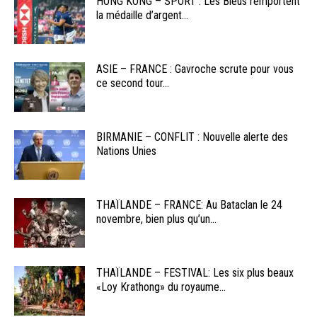
HONG KONG – SPORT : Les Bleus remportent
la médaille d’argent...
ASIE – FRANCE : Gavroche scrute pour vous
ce second tour...
BIRMANIE – CONFLIT : Nouvelle alerte des
Nations Unies
THAÏLANDE – FRANCE: Au Bataclan le 24
novembre, bien plus qu’un...
THAÏLANDE – FESTIVAL: Les six plus beaux
«Loy Krathong» du royaume...