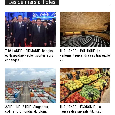
Les derniers articles
THAÏLANDE – BIRMANIE : Bangkok
THAÏLANDE – POLITIQUE : Le
et Naypyidaw veulent porter leurs
Parlement reprendra ses travaux le
échanges...
25...
ASIE – INDUSTRIE : Singapour,
THAÏLANDE – ÉCONOMIE : La
coffre-fort mondial du plomb
hausse des prix ralentit… sauf