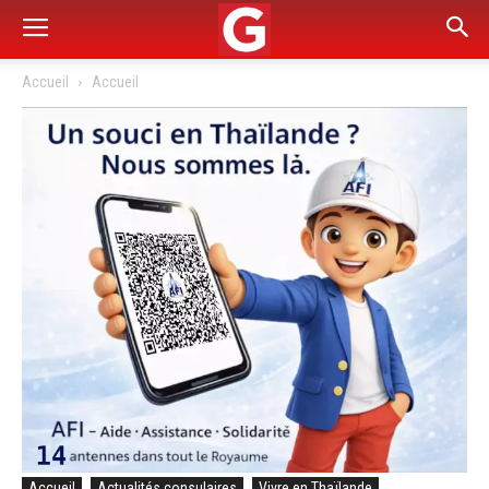
Accueil
Accueil
Accueil
Actualités consulaires
Vivre en Thaïlande