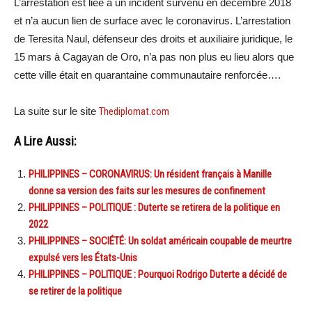
L’arrestation est liée à un incident survenu en décembre 2018
et n’a aucun lien de surface avec le coronavirus. L’arrestation
de Teresita Naul, défenseur des droits et auxiliaire juridique, le
15 mars à Cagayan de Oro, n’a pas non plus eu lieu alors que
cette ville était en quarantaine communautaire renforcée….
La suite sur le site
Thediplomat.com
A Lire Aussi:
PHILIPPINES – CORONAVIRUS: Un résident français à Manille
donne sa version des faits sur les mesures de confinement
PHILIPPINES – POLITIQUE : Duterte se retirera de la politique en
2022
PHILIPPINES – SOCIÉTÉ: Un soldat américain coupable de meurtre
expulsé vers les États-Unis
PHILIPPINES – POLITIQUE : Pourquoi Rodrigo Duterte a décidé de
se retirer de la politique