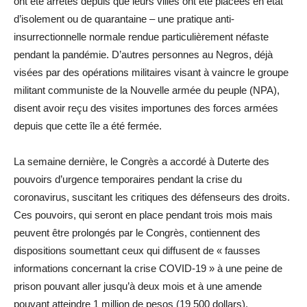
ont été arrêtés depuis que leurs villes ont été placées en état
d’isolement ou de quarantaine – une pratique anti-
insurrectionnelle normale rendue particulièrement néfaste
pendant la pandémie. D’autres personnes au Negros, déjà
visées par des opérations militaires visant à vaincre le groupe
militant communiste de la Nouvelle armée du peuple (NPA),
disent avoir reçu des visites importunes des forces armées
depuis que cette île a été fermée.
La semaine dernière, le Congrès a accordé à Duterte des
pouvoirs d’urgence temporaires pendant la crise du
coronavirus, suscitant les critiques des défenseurs des droits.
Ces pouvoirs, qui seront en place pendant trois mois mais
peuvent être prolongés par le Congrès, contiennent des
dispositions soumettant ceux qui diffusent de « fausses
informations concernant la crise COVID-19 » à une peine de
prison pouvant aller jusqu’à deux mois et à une amende
pouvant atteindre 1 million de pesos (19 500 dollars).