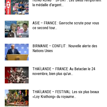
HONG KONG – SPORT : Les Bleus remportent
la médaille d’argent...
ASIE – FRANCE : Gavroche scrute pour vous
ce second tour...
BIRMANIE – CONFLIT : Nouvelle alerte des
Nations Unies
THAÏLANDE – FRANCE: Au Bataclan le 24
novembre, bien plus qu’un...
THAÏLANDE – FESTIVAL: Les six plus beaux
«Loy Krathong» du royaume...