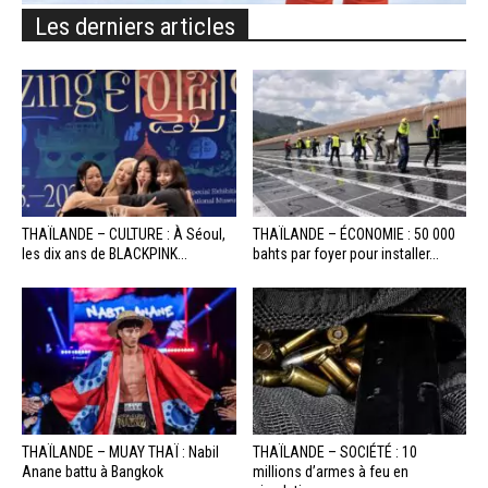
Les derniers articles
THAÏLANDE – CULTURE : À Séoul,
THAÏLANDE – ÉCONOMIE : 50 000
les dix ans de BLACKPINK...
bahts par foyer pour installer...
THAÏLANDE – MUAY THAÏ : Nabil
THAÏLANDE – SOCIÉTÉ : 10
Anane battu à Bangkok
millions d’armes à feu en