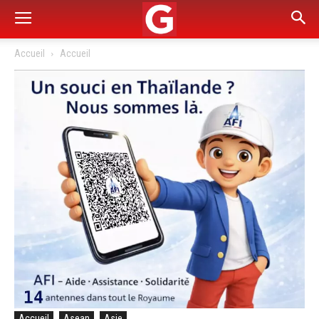
Accueil
Accueil
Accueil
Asean
Asie