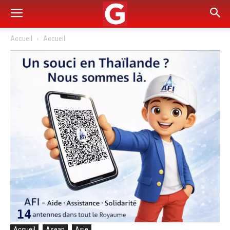
Accueil
Accueil
Accueil
Asean
Asie