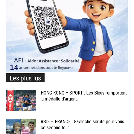
Les plus lus
HONG KONG – SPORT : Les Bleus remportent
la médaille d’argent...
ASIE – FRANCE : Gavroche scrute pour vous
ce second tour...