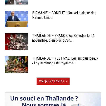
BIRMANIE – CONFLIT : Nouvelle alerte des
Nations Unies
THAÏLANDE – FRANCE: Au Bataclan le 24
novembre, bien plus qu’un...
THAÏLANDE – FESTIVAL: Les six plus beaux
«Loy Krathong» du royaume...
Voir plus d'articles