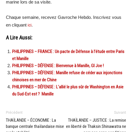
marine lors de sa visite.
Chaque semaine, recevez Gavroche Hebdo. Inscrivez vous
en cliquant
ici
.
A Lire Aussi:
PHILIPPINES – FRANCE : Un pacte de Défense à l’étude entre Paris
et Manille
PHILIPPINES – DÉFENSE : Bienvenue à Manille, GI Joe !
PHILIPPINES – DÉFENSE : Manille refuse de céder aux injonctions
chinoises en mer de Chine
PHILIPPINES – DÉFENSE : L’allié le plus sûr de Washington en Asie
du Sud-Est est ? Manille
Précédent
Suivant
THAÏLANDE – ÉCONOMIE : La
THAÏLANDE – JUSTICE : La remise
banque centrale thaïlandaise mise
en liberté de Thaksin Shinawatra ne