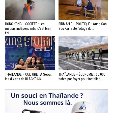
HONG KONG – SOCIÉTÉ : Les
BIRMANIE – POLITIQUE : Aung San
médias indépendants, c’est bien
Suu Kyi reste l’otage du...
fini...
THAÏLANDE – CULTURE : À Séoul,
THAÏLANDE – ÉCONOMIE : 50 000
les dix ans de BLACKPINK...
bahts par foyer pour installer...