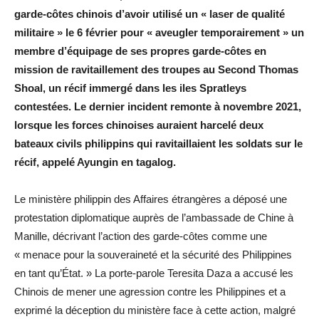
garde-côtes chinois d’avoir utilisé un « laser de qualité
militaire » le 6 février pour « aveugler temporairement » un
membre d’équipage de ses propres garde-côtes en
mission de ravitaillement des troupes au Second Thomas
Shoal, un récif immergé dans les iles Spratleys
contestées. Le dernier incident remonte à novembre 2021,
lorsque les forces chinoises auraient harcelé deux
bateaux civils philippins qui ravitaillaient les soldats sur le
récif, appelé Ayungin en tagalog.
Le ministère philippin des Affaires étrangères a déposé une
protestation diplomatique auprès de l’ambassade de Chine à
Manille, décrivant l’action des garde-côtes comme une
« menace pour la souveraineté et la sécurité des Philippines
en tant qu’État. » La porte-parole Teresita Daza a accusé les
Chinois de mener une agression contre les Philippines et a
exprimé la déception du ministère face à cette action, malgré