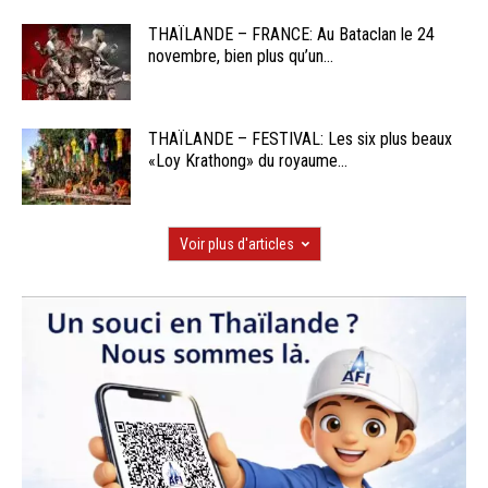
THAÏLANDE – FRANCE: Au Bataclan le 24
novembre, bien plus qu’un...
THAÏLANDE – FESTIVAL: Les six plus beaux
«Loy Krathong» du royaume...
Voir plus d'articles