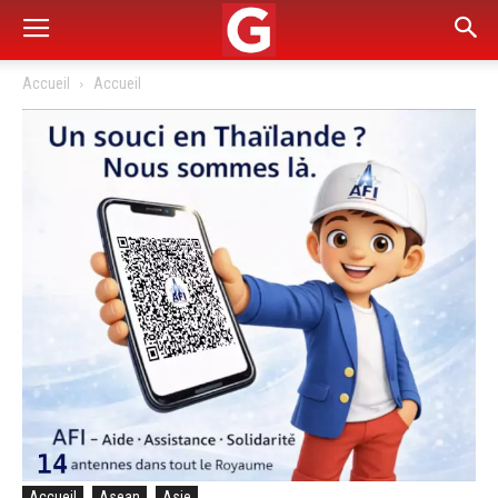
Accueil
Accueil
Accueil
Asean
Asie