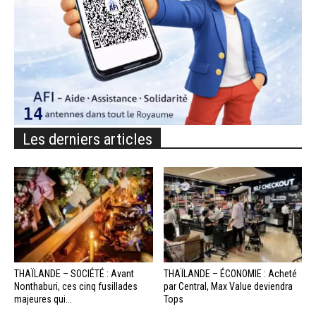
Les derniers articles
THAÏLANDE – SOCIÉTÉ : Avant
THAÏLANDE – ÉCONOMIE : Acheté
Nonthaburi, ces cinq fusillades
par Central, Max Value deviendra
majeures qui...
Tops