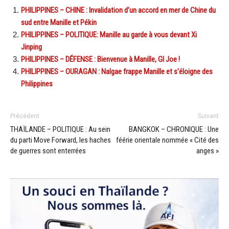
PHILIPPINES – CHINE : Invalidation d’un accord en mer de Chine du
sud entre Manille et Pékin
PHILIPPINES – POLITIQUE: Manille au garde à vous devant Xi
Jinping
PHILIPPINES – DÉFENSE : Bienvenue à Manille, GI Joe !
PHILIPPINES – OURAGAN : Nalgae frappe Manille et s’éloigne des
Philippines
Précédent
Suivant
THAÏLANDE – POLITIQUE : Au sein
BANGKOK – CHRONIQUE : Une
du parti Move Forward, les haches
féérie orientale nommée « Cité des
de guerres sont enterrées
anges »