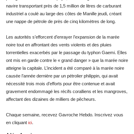
navire transportant près de 1,5 million de litres de carburant
industriel a coulé au large des côtes de Manille jeudi, créant
une nappe de pétrole de près de cinq kilomètres de long.
Les autorités s’efforcent d’enrayer l’expansion de la marée
noire tout en affrontant des vents violents et des pluies
torrentielles exacerbés par le passage du typhon Gaemi. Elles
ont mis en garde contre le « grand danger » que la marée noire
atteigne la capitale. L’incident a été comparé à la marée noire
causée l’année dernière par un pétrolier philippin, qui avait
nécessité trois mois d’efforts pour être contenue et avait
gravement endommagé les récifs coralliens et les mangroves,
affectant des dizaines de milliers de pêcheurs.
Chaque semaine, recevez Gavroche Hebdo. Inscrivez vous
en cliquant
ici
.