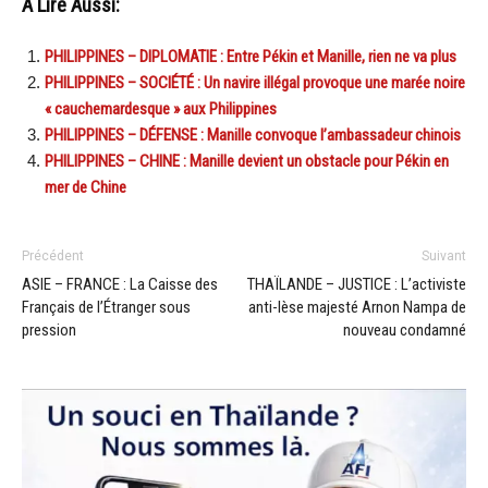
A Lire Aussi:
PHILIPPINES – DIPLOMATIE : Entre Pékin et Manille, rien ne va plus
PHILIPPINES – SOCIÉTÉ : Un navire illégal provoque une marée noire
« cauchemardesque » aux Philippines
PHILIPPINES – DÉFENSE : Manille convoque l’ambassadeur chinois
PHILIPPINES – CHINE : Manille devient un obstacle pour Pékin en
mer de Chine
Précédent
Suivant
ASIE – FRANCE : La Caisse des
THAÏLANDE – JUSTICE : L’activiste
Français de l’Étranger sous
anti-lèse majesté Arnon Nampa de
pression
nouveau condamné