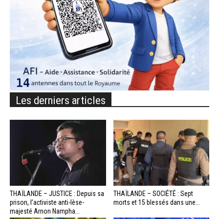
Les derniers articles
THAÏLANDE – JUSTICE : Depuis sa
THAÏLANDE – SOCIÉTÉ : Sept
prison, l’activiste anti-lèse-
morts et 15 blessés dans une...
majesté Arnon Nampha...