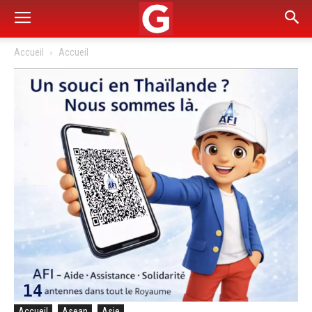
Accueil
Accueil
Accueil
Asean
Asie