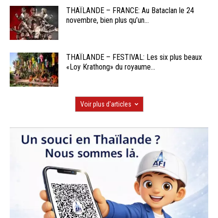
THAÏLANDE – FRANCE: Au Bataclan le 24
novembre, bien plus qu’un...
THAÏLANDE – FESTIVAL: Les six plus beaux
«Loy Krathong» du royaume...
Voir plus d'articles