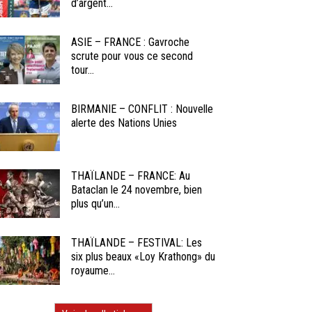
d’argent...
ASIE – FRANCE : Gavroche
scrute pour vous ce second
tour...
BIRMANIE – CONFLIT : Nouvelle
alerte des Nations Unies
THAÏLANDE – FRANCE: Au
Bataclan le 24 novembre, bien
plus qu’un...
THAÏLANDE – FESTIVAL: Les
six plus beaux «Loy Krathong» du
royaume...