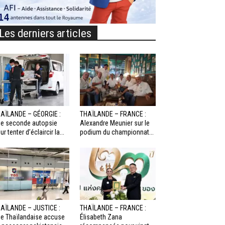
Les derniers articles
AÏLANDE – GÉORGIE :
THAÏLANDE – FRANCE :
e seconde autopsie
Alexandre Meunier sur le
ur tenter d’éclaircir la...
podium du championnat...
AÏLANDE – JUSTICE :
THAÏLANDE – FRANCE :
e Thaïlandaise accuse
Élisabeth Zana