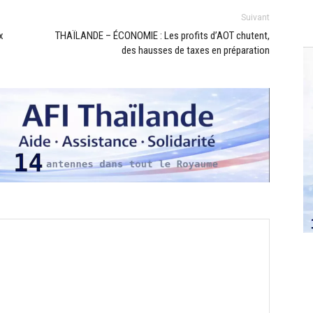
Suivant
x
THAÏLANDE – ÉCONOMIE : Les profits d’AOT chutent,
des hausses de taxes en préparation