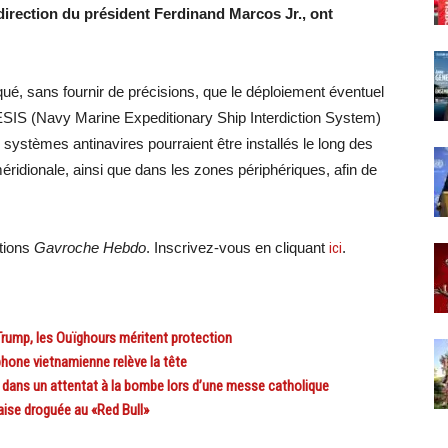
a direction du président Ferdinand Marcos Jr., ont
, sans fournir de précisions, que le déploiement éventuel
ESIS (Navy Marine Expeditionary Ship Interdiction System)
es systèmes antinavires pourraient être installés le long des
éridionale, ainsi que dans les zones périphériques, afin de
ations
Gavroche Hebdo
. Inscrivez-vous en cliquant
ici
.
rump, les Ouïghours méritent protection
ne vietnamienne relève la tête
dans un attentat à la bombe lors d’une messe catholique
ise droguée au «Red Bull»