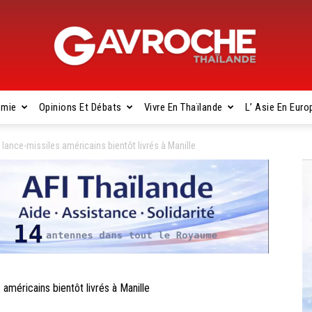
omie
Opinions Et Débats
Vivre En Thaïlande
L’ Asie En Euro
Gavroche
lance-missiles américains bientôt livrés à Manille
Thaïlande
méricains bientôt livrés à Manille