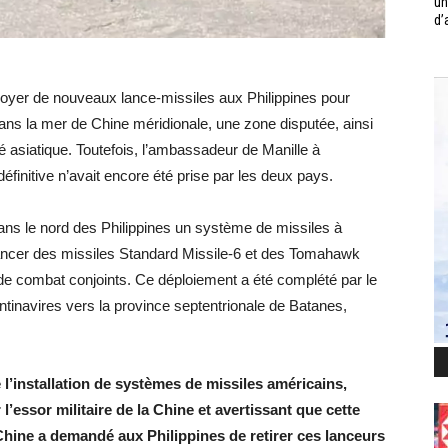
un
d’
oyer de nouveaux lance-missiles aux Philippines pour
dans la mer de Chine méridionale, une zone disputée, ainsi
é asiatique. Toutefois, l’ambassadeur de Manille à
finitive n’avait encore été prise par les deux pays.
ans le nord des Philippines un système de missiles à
ncer des missiles Standard Missile-6 et des Tomahawk
 de combat conjoints. Ce déploiement a été complété par le
tinavires vers la province septentrionale de Batanes,
 l’installation de systèmes de missiles américains,
’essor militaire de la Chine et avertissant que cette
 Chine a demandé aux Philippines de retirer ces lanceurs