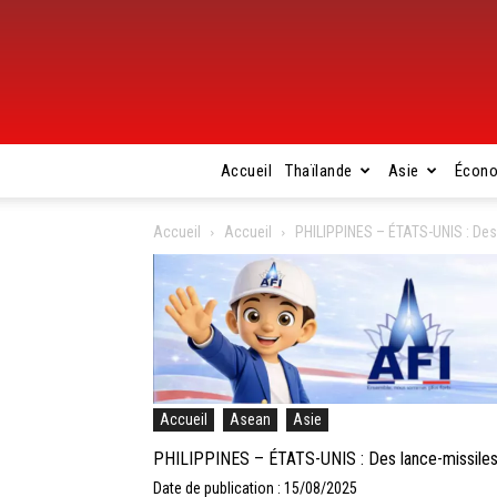
Accueil
Thaïlande
Asie
Écon
Accueil
Accueil
PHILIPPINES – ÉTATS-UNIS : Des 
Accueil
Asean
Asie
PHILIPPINES – ÉTATS-UNIS : Des lance-missiles a
Date de publication : 15/08/2025