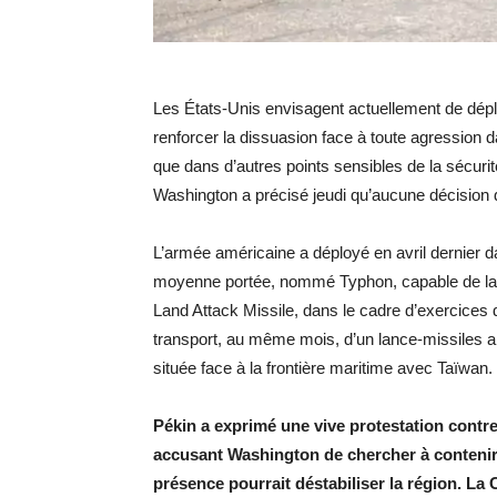
Les États-Unis envisagent actuellement de dépl
renforcer la dissuasion face à toute agression 
que dans d’autres points sensibles de la sécurit
Washington a précisé jeudi qu’aucune décision dé
L’armée américaine a déployé en avril dernier d
moyenne portée, nommé Typhon, capable de la
Land Attack Missile, dans le cadre d’exercices
transport, au même mois, d’un lance-missiles an
située face à la frontière maritime avec Taïwan.
Pékin a exprimé une vive protestation contre
accusant Washington de chercher à contenir l
présence pourrait déstabiliser la région. La