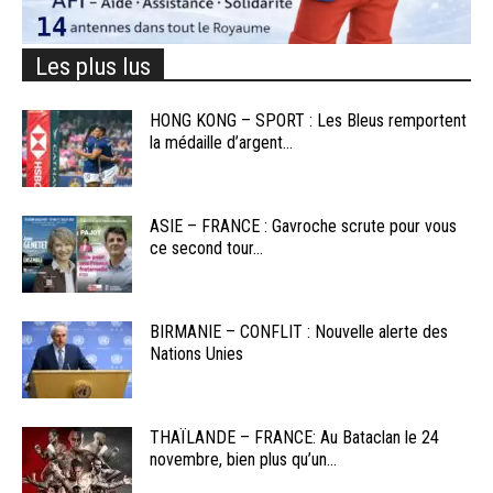
Les plus lus
HONG KONG – SPORT : Les Bleus remportent
la médaille d’argent...
ASIE – FRANCE : Gavroche scrute pour vous
ce second tour...
BIRMANIE – CONFLIT : Nouvelle alerte des
Nations Unies
THAÏLANDE – FRANCE: Au Bataclan le 24
novembre, bien plus qu’un...