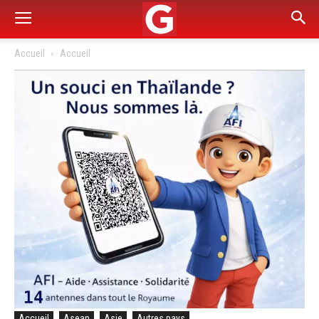
Accueil
Accueil
Accueil
Asean
Asie
Autres pays