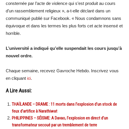
consternée par l’acte de violence qui s’est produit au cours
d’un rassemblement religieux », a-t-elle déclaré dans un
communiqué publié sur Facebook. « Nous condamnons sans
équivoque et dans les termes les plus forts cet acte insensé et
horrible.
L’université a indiqué qu’elle suspendait les cours jusqu’à
nouvel ordre.
Chaque semaine, recevez Gavroche Hebdo. Inscrivez vous
en cliquant
ici
.
A Lire Aussi:
THAÏLANDE – DRAME : 11 morts dans l’explosion d’un stock de
feux d’artifice à Narathiwat
PHILIPPINES – SÉISME: A Davao, l’explosion en direct d’un
transformateur secoué par un tremblement de terre