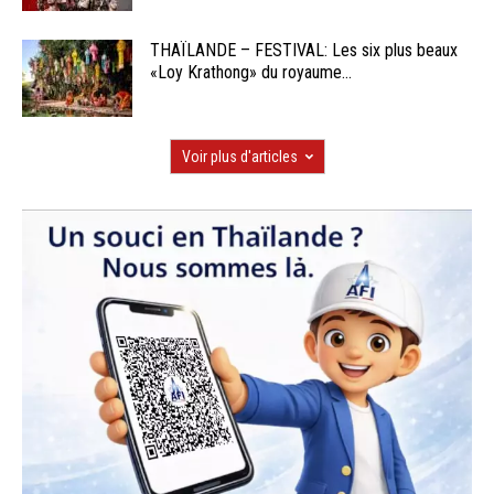
THAÏLANDE – FESTIVAL: Les six plus beaux
«Loy Krathong» du royaume...
Voir plus d'articles