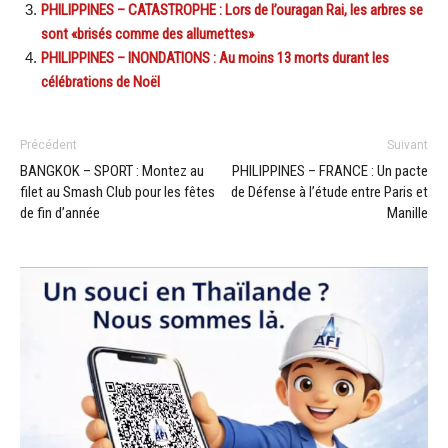
PHILIPPINES – CATASTROPHE : Lors de l’ouragan Rai, les arbres se
sont «brisés comme des allumettes»
PHILIPPINES – INONDATIONS : Au moins 13 morts durant les
célébrations de Noël
Précédent
Suivant
BANGKOK – SPORT : Montez au
PHILIPPINES – FRANCE : Un pacte
filet au Smash Club pour les fêtes
de Défense à l’étude entre Paris et
de fin d’année
Manille