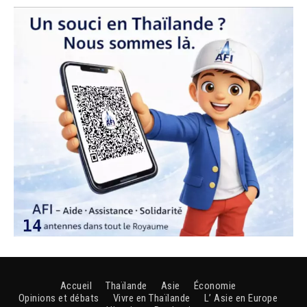
Accueil
Thaïlande
Asie
Économie
Opinions et débats
Vivre en Thaïlande
L’ Asie en Europe