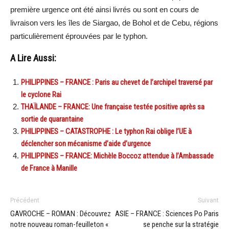
première urgence ont été ainsi livrés ou sont en cours de
livraison vers les îles de Siargao, de Bohol et de Cebu, régions
particulièrement éprouvées par le typhon.
A Lire Aussi:
PHILIPPINES – FRANCE : Paris au chevet de l’archipel traversé par
le cyclone Rai
THAÏLANDE – FRANCE: Une française testée positive après sa
sortie de quarantaine
PHILIPPINES – CATASTROPHE : Le typhon Rai oblige l’UE à
déclencher son mécanisme d’aide d’urgence
PHILIPPINES – FRANCE: Michèle Boccoz attendue à l’Ambassade
de France à Manille
Précédent
Suivant
GAVROCHE – ROMAN : Découvrez
ASIE – FRANCE : Sciences Po Paris
notre nouveau roman-feuilleton «
se penche sur la stratégie