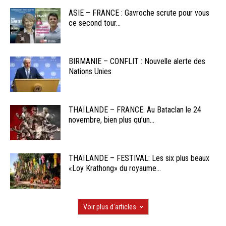
ASIE – FRANCE : Gavroche scrute pour vous
ce second tour...
BIRMANIE – CONFLIT : Nouvelle alerte des
Nations Unies
THAÏLANDE – FRANCE: Au Bataclan le 24
novembre, bien plus qu’un...
THAÏLANDE – FESTIVAL: Les six plus beaux
«Loy Krathong» du royaume...
Voir plus d'articles