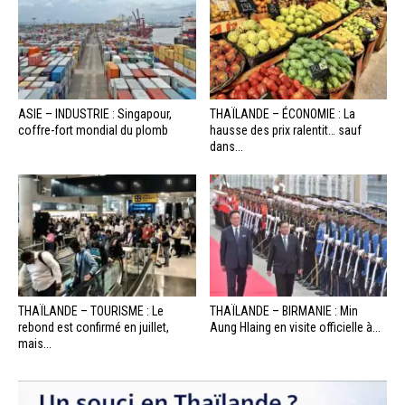
ASIE – INDUSTRIE : Singapour,
THAÏLANDE – ÉCONOMIE : La
coffre-fort mondial du plomb
hausse des prix ralentit… sauf
dans...
THAÏLANDE – TOURISME : Le
THAÏLANDE – BIRMANIE : Min
rebond est confirmé en juillet,
Aung Hlaing en visite officielle à...
mais...