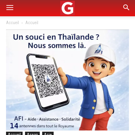
Accueil
Accueil
Accueil
Asean
Asie